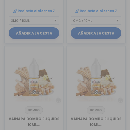
Recíbelo
el viernes 7
Recíbelo
el viernes 7
AÑADIR A LA CESTA
AÑADIR A LA CESTA
BOMBO
BOMBO
VAINARA BOMBO ELIQUIDS
VAINARA BOMBO ELIQUIDS
10ML...
10ML...