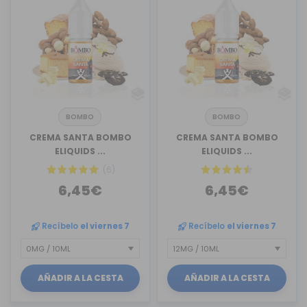
BOMBO
BOMBO
CREMA SANTA BOMBO
CREMA SANTA BOMBO
ELIQUIDS ...
ELIQUIDS ...
(6)
6,45€
6,45€
Recíbelo
el viernes 7
Recíbelo
el viernes 7
AÑADIR A LA CESTA
AÑADIR A LA CESTA