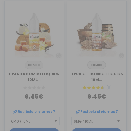
BOMBO
BOMBO
BRANILA BOMBO ELIQUIDS
TRUBIO - BOMBO ELIQUIDS
10ML...
10M...
(6)
6,45€
6,45€
Recíbelo
el viernes 7
Recíbelo
el viernes 7