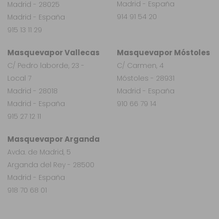
Madrid - España
Madrid - 28025
914 91 54 20
Madrid - España
915 13 11 29
Masquevapor Vallecas
Masquevapor Móstoles
C/ Pedro laborde, 23 -
C/ Carmen, 4
Local 7
Móstoles - 28931
Madrid - 28018
Madrid - España
Madrid - España
910 66 79 14
915 27 12 11
Masquevapor Arganda
Avda. de Madrid, 5
Arganda del Rey - 28500
Madrid - España
918 70 68 01