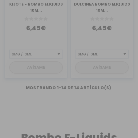
KIJOTE - BOMBO ELIQUIDS
DULCINEA BOMBO ELIQUIDS
10M...
10M...
6,45€
6,45€
AVÍSAME
AVÍSAME
MOSTRANDO 1-14 DE 14 ARTÍCULO(S)
Bombo E-Liquids