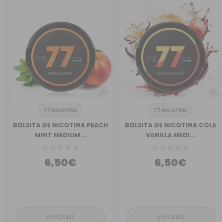
77 NICOTINE
77 NICOTINE
BOLSITA DE NICOTINA PEACH
BOLSITA DE NICOTINA COLA
MINT MEDIUM...
VANILLA MEDI...
6,50€
6,50€
AVÍSAME
AVÍSAME