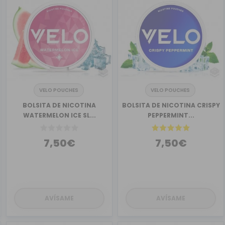
VELO POUCHES
VELO POUCHES
BOLSITA DE NICOTINA
BOLSITA DE NICOTINA CRISPY
WATERMELON ICE SL...
PEPPERMINT...
7,50€
7,50€
AVÍSAME
AVÍSAME