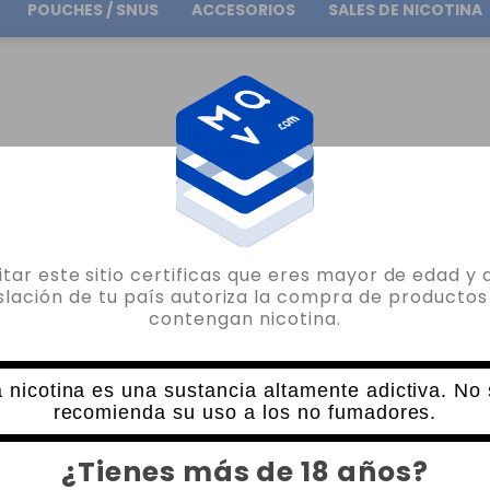
POUCHES / SNUS
ACCESORIOS
SALES DE NICOTINA
Envío gratuito
en pedidos superiores a
30.00€
sitar este sitio certificas que eres mayor de edad y 
islación de tu país autoriza la compra de productos
contengan nicotina.
ICOTINE POUCHES
 nicotina es una sustancia altamente adictiva. No
recomienda su uso a los no fumadores.
¿Tienes más de 18 años?