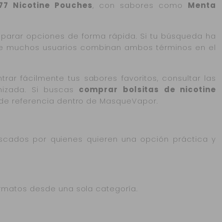
77 Nicotine Pouches
, con sabores como
Menta
mparar opciones de forma rápida. Si tu búsqueda ha
que muchos usuarios combinan ambos términos en el
r fácilmente tus sabores favoritos, consultar las
nizada. Si buscas
comprar bolsitas de nicotine
 de referencia dentro de MasqueVapor.
scados por quienes quieren una opción práctica y
rmatos desde una sola categoría.