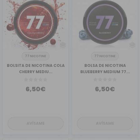
77 NICOTINE
77 NICOTINE
BOLSITA DE NICOTINA COLA
BOLSA DE NICOTINA
CHERRY MEDIU...
BLUEBERRY MEDIUM 77...
6,50€
6,50€
AVÍSAME
AVÍSAME