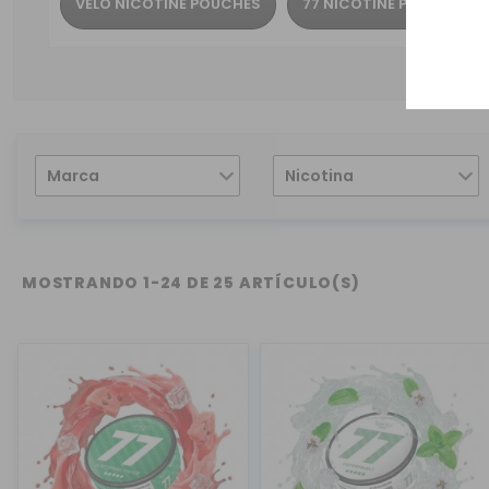
VELO NICOTINE POUCHES
77 NICOTINE POUCHES
Marca
Nicotina
MOSTRANDO 1-24 DE 25 ARTÍCULO(S)