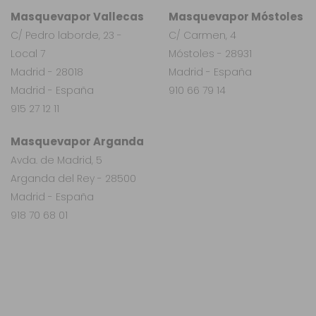
Masquevapor Vallecas
Masquevapor Móstoles
C/ Pedro laborde, 23 -
C/ Carmen, 4
Local 7
Móstoles - 28931
Madrid - 28018
Madrid - España
Madrid - España
910 66 79 14
915 27 12 11
Masquevapor Arganda
Avda. de Madrid, 5
Arganda del Rey - 28500
Madrid - España
918 70 68 01