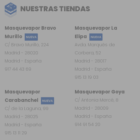
NUESTRAS TIENDAS
Masquevapor Bravo
Masquevapor La
Murillo
Elipa
NUEVA
NUEVA
C/ Bravo Murillo, 224
Avda. Marqués de
Madrid - 28020
Corbera, 52
Madrid - España
Madrid - 28017
917 44 43 69
Madrid - España
915 13 19 03
Masquevapor
Masquevapor Goya
Carabanchel
C/ Antonia Mercé, 8
NUEVA
Madrid - 28009
C/ de la Laguna, 99
Madrid - España
Madrid - 28025
914 91 54 20
Madrid - España
915 13 11 29