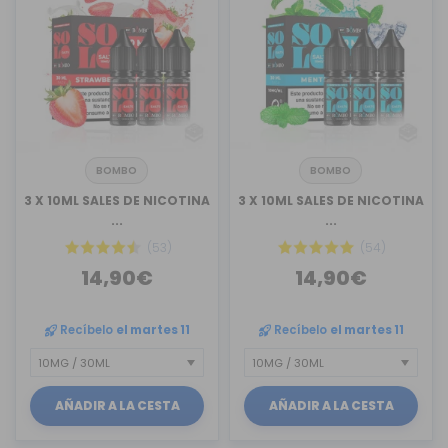
BOMBO
BOMBO
3 X 10ML SALES DE NICOTINA
3 X 10ML SALES DE NICOTINA
...
...
(53)
(54)
14,90€
14,90€
Recíbelo
el martes 11
Recíbelo
el martes 11
AÑADIR A LA CESTA
AÑADIR A LA CESTA