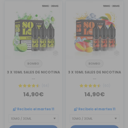
BOMBO
BOMBO
3 X 10ML SALES DE NICOTINA
3 X 10ML SALES DE NICOTINA
...
...
(64)
(60)
14,90€
14,90€
Recíbelo
el martes 11
Recíbelo
el martes 11