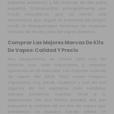
baterías externas) y las marcas de kits para
expertos (compuestos principalmente por
mods mecánicos, que no tienen una
electrónica que regule la potencia del propio
mod). En Masquevapor tenemos las mejores
marcas de mods y kits de vapeo baratos.
Comprar Las Mejores Marcas De Kits
De Vapeo: Calidad Y Precio
Nos aseguramos de contar solo con las
marcas con más trayectoria y mejores
opiniones en el mercado. Las mejores marcas
de vapeo del 2023, 2022 como Voopoo,
Vaporesso, iJoy, Smok, Joyetech y Coil Art son
algunos de los ejemplos más notables,
aunque ponemos muchas otras a tu
disposición. De esa forma, puedes dar por
supuesta la calidad de los kits de vapeo que
brindamos en nuestra tienda online. En