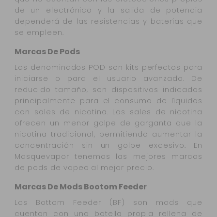
de un electrónico y la salida de potencia
dependerá de las resistencias y baterías que
se empleen.
Marcas De Pods
Los denominados POD son kits perfectos para
iniciarse o para el usuario avanzado. De
reducido tamaño, son dispositivos indicados
principalmente para el consumo de líquidos
con sales de nicotina. Las sales de nicotina
ofrecen un menor golpe de garganta que la
nicotina tradicional, permitiendo aumentar la
concentración sin un golpe excesivo. En
Masquevapor tenemos las mejores marcas
de pods de vapeo al mejor precio.
Marcas De Mods Bootom Feeder
Los Bottom Feeder (BF) son mods que
cuentan con una botella propia rellena de