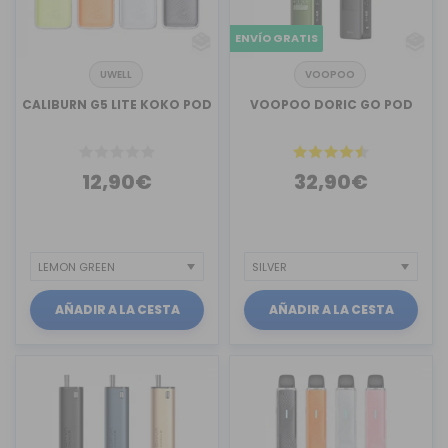
ENVÍO GRATIS
UWELL
VOOPOO
CALIBURN G5 LITE KOKO POD
VOOPOO DORIC GO POD
12,90€
32,90€
AÑADIR A LA CESTA
AÑADIR A LA CESTA