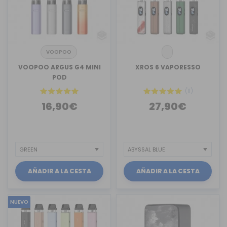
VOOPOO
VOOPOO ARGUS G4 MINI
XROS 6 VAPORESSO
POD
(11)
16,90€
27,90€
AÑADIR A LA CESTA
AÑADIR A LA CESTA
NUEVO