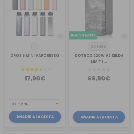
ENVÍO GRATIS
DOTMOD
XROS 6 MINI VAPORESSO
DOTBOX 220W V2 ZELDA
LIMITE...
(11)
17,90€
69,90€
AÑADIR A LA CESTA
AÑADIR A LA CESTA