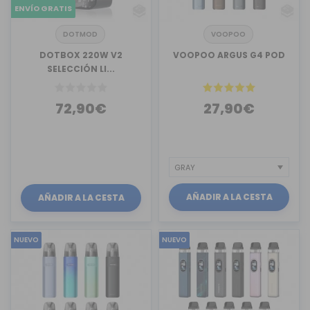
ENVÍO GRATIS
DOTMOD
VOOPOO
DOTBOX 220W V2
VOOPOO ARGUS G4 POD
SELECCIÓN LI...
72,90€
27,90€
AÑADIR A LA CESTA
AÑADIR A LA CESTA
NUEVO
NUEVO