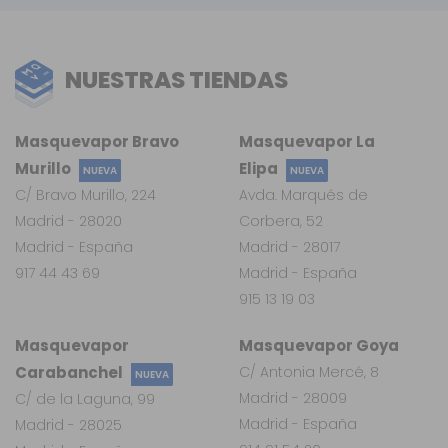
NUESTRAS TIENDAS
Masquevapor Bravo
Masquevapor La
Murillo
Elipa
NUEVA
NUEVA
C/ Bravo Murillo, 224
Avda. Marqués de
Madrid - 28020
Corbera, 52
Madrid - España
Madrid - 28017
917 44 43 69
Madrid - España
915 13 19 03
Masquevapor
Masquevapor Goya
Carabanchel
C/ Antonia Mercé, 8
NUEVA
Madrid - 28009
C/ de la Laguna, 99
Madrid - España
Madrid - 28025