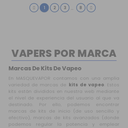
1
2
3
8
…
VAPERS POR MARCA
Marcas De Kits De Vapeo
En MASQUEVAPOR contamos con una amplia
variedad de marcas de
kits de vapeo
. Estos
kits están divididos en nuestra web mediante
el nivel de experiencia del usuario al que va
destinado. Por ello, podemos encontrar
marcas de kits de inicio (de uso sencillo y
efectivo), marcas de kits avanzados (donde
podemos regular la potencia y emplear