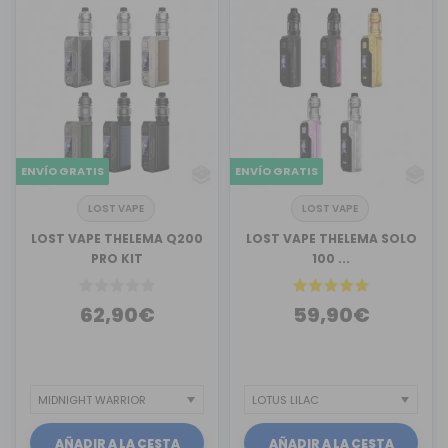
ENVÍO GRATIS
ENVÍO GRATIS
LOST VAPE
LOST VAPE
LOST VAPE THELEMA Q200
LOST VAPE THELEMA SOLO
PRO KIT
100 ...
62,90€
59,90€
AÑADIR A LA CESTA
AÑADIR A LA CESTA