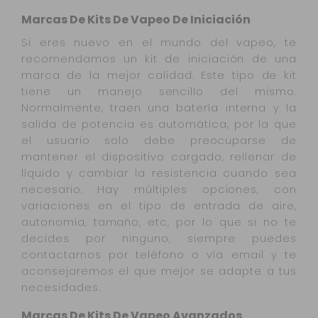
Marcas De Kits De Vapeo De Iniciación
Si eres nuevo en el mundo del vapeo, te
recomendamos un kit de iniciación de una
marca de la mejor calidad. Este tipo de kit
tiene un manejo sencillo del mismo.
Normalmente, traen una batería interna y la
salida de potencia es automática, por la que
el usuario solo debe preocuparse de
mantener el dispositivo cargado, rellenar de
líquido y cambiar la resistencia cuando sea
necesario. Hay múltiples opciones, con
variaciones en el tipo de entrada de aire,
autonomía, tamaño, etc, por lo que si no te
decides por ninguno, siempre puedes
contactarnos por teléfono o vía email y te
aconsejaremos el que mejor se adapte a tus
necesidades.
Marcas De Kits De Vapeo Avanzados