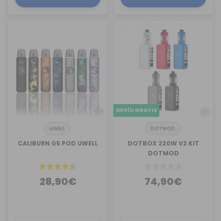
ENVÍO GRATIS
UWELL
DOTMOD
CALIBURN G5 POD UWELL
DOTBOX 220W V2 KIT
DOTMOD
28,90€
74,90€