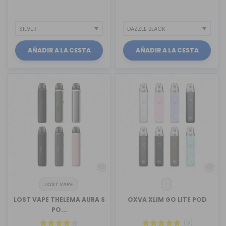
AÑADIR A LA CESTA
AÑADIR A LA CESTA
LOST VAPE
LOST VAPE THELEMA AURA S
OXVA XLIM GO LITE POD
PO...
(9)