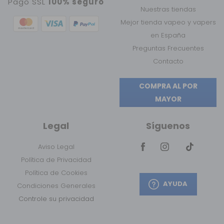
Pago SSL
100% seguro
Nuestras tiendas
Mejor tienda vapeo y vapers
en España
Preguntas Frecuentes
Contacto
COMPRA AL POR
MAYOR
Legal
Síguenos
Aviso Legal
Política de Privacidad
Política de Cookies
AYUDA
Condiciones Generales
Controle su privacidad