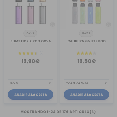
OXVA
UWELL
SLIMSTICK X POD OXVA
CALIBURN G5 LITE POD
(7)
12,90€
12,50€
AÑADIR A LA CESTA
AÑADIR A LA CESTA
MOSTRANDO 1-24 DE 176 ARTÍCULO(S)