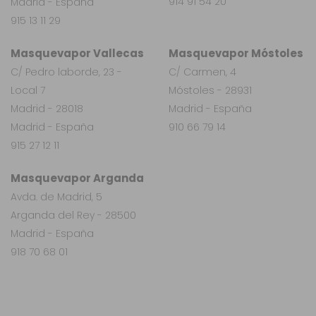
914 91 54 20
Madrid - España
915 13 11 29
Masquevapor Vallecas
Masquevapor Móstoles
C/ Pedro laborde, 23 -
C/ Carmen, 4
Local 7
Móstoles - 28931
Madrid - 28018
Madrid - España
Madrid - España
910 66 79 14
915 27 12 11
Masquevapor Arganda
Avda. de Madrid, 5
Arganda del Rey - 28500
Madrid - España
918 70 68 01