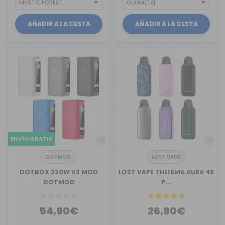
AÑADIR A LA CESTA
AÑADIR A LA CESTA
ENVÍO GRATIS
DOTMOD
LOST VAPE
DOTBOX 220W V2 MOD
LOST VAPE THELEMA AURA 45
DOTMOD
P...
54,90€
26,90€