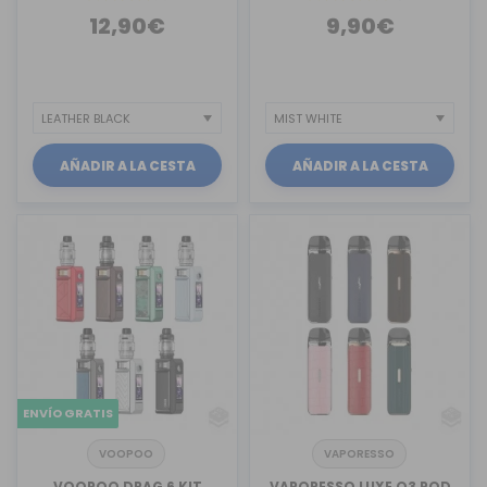
12,90€
9,90€
AÑADIR A LA CESTA
AÑADIR A LA CESTA
ENVÍO GRATIS
VOOPOO
VAPORESSO
VOOPOO DRAG 6 KIT
VAPORESSO LUXE Q3 POD