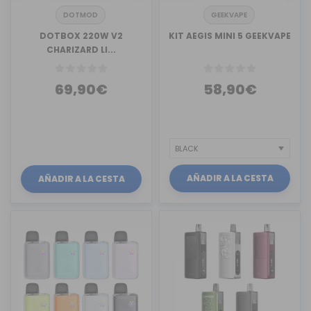
DOTMOD
GEEKVAPE
DOTBOX 220W V2
KIT AEGIS MINI 5 GEEKVAPE
CHARIZARD LI...
69,90€
58,90€
AÑADIR A LA CESTA
AÑADIR A LA CESTA