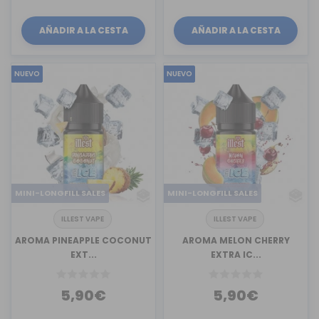
AÑADIR A LA CESTA
AÑADIR A LA CESTA
NUEVO
NUEVO
MINI-LONGFILL SALES
MINI-LONGFILL SALES
ILLEST VAPE
ILLEST VAPE
AROMA PINEAPPLE COCONUT
AROMA MELON CHERRY
EXT...
EXTRA IC...
5,90€
5,90€