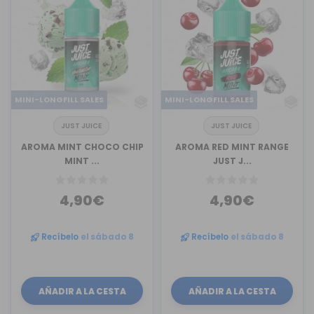
MINI-LONGFILL SALES
MINI-LONGFILL SALES
JUST JUICE
JUST JUICE
AROMA MINT CHOCO CHIP
AROMA RED MINT RANGE
MINT ...
JUST J...
4,90€
4,90€
Recíbelo
el sábado 8
Recíbelo
el sábado 8
AÑADIR A LA CESTA
AÑADIR A LA CESTA