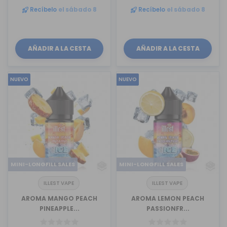
Recíbelo
el sábado 8
Recíbelo
el sábado 8
AÑADIR A LA CESTA
AÑADIR A LA CESTA
NUEVO
NUEVO
MINI-LONGFILL SALES
MINI-LONGFILL SALES
ILLEST VAPE
ILLEST VAPE
AROMA MANGO PEACH
AROMA LEMON PEACH
PINEAPPLE...
PASSIONFR...