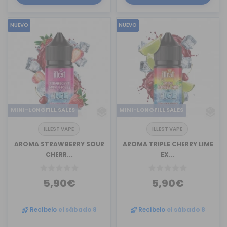
NUEVO
NUEVO
MINI-LONGFILL SALES
MINI-LONGFILL SALES
ILLEST VAPE
ILLEST VAPE
AROMA STRAWBERRY SOUR
AROMA TRIPLE CHERRY LIME
CHERR...
EX...
5,90€
5,90€
Recíbelo
el sábado 8
Recíbelo
el sábado 8