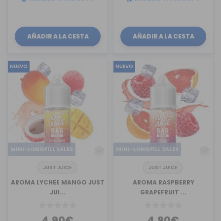
AÑADIR A LA CESTA
AÑADIR A LA CESTA
NUEVO
NUEVO
MINI-LONGFILL SALES
MINI-LONGFILL SALES
JUST JUICE
JUST JUICE
AROMA LYCHEE MANGO JUST
AROMA RASPBERRY
JUI...
GRAPEFRUIT ...
4,90€
4,90€