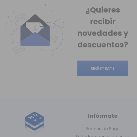
¿Quieres
recibir
novedades
y
descuentos?
REGÍSTRATE
Infórmate
Formas de Pago
Métodos y zonas de envío