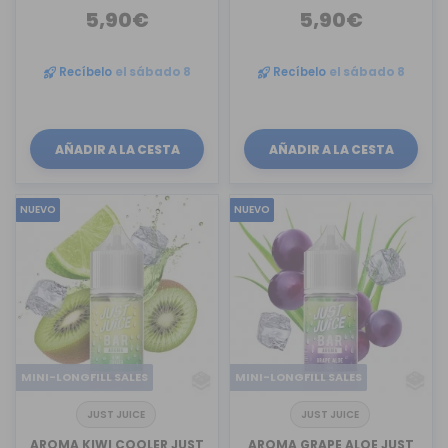
5,90€
5,90€
Recíbelo
el sábado 8
Recíbelo
el sábado 8
AÑADIR A LA CESTA
AÑADIR A LA CESTA
NUEVO
NUEVO
MINI-LONGFILL SALES
MINI-LONGFILL SALES
JUST JUICE
JUST JUICE
AROMA KIWI COOLER JUST
AROMA GRAPE ALOE JUST