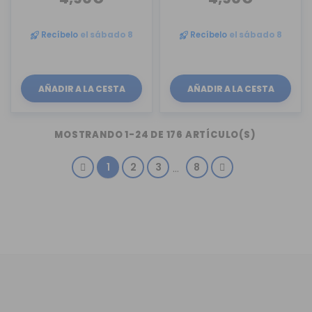
Recíbelo
el sábado 8
Recíbelo
el sábado 8
AÑADIR A LA CESTA
AÑADIR A LA CESTA
MOSTRANDO 1-24 DE 176 ARTÍCULO(S)
1
2
3
8
…