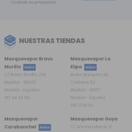
Controle su privacidad
NUESTRAS TIENDAS
Masquevapor Bravo
Masquevapor La
Murillo
Elipa
NUEVA
NUEVA
C/ Bravo Murillo, 224
Avda. Marqués de
Madrid - 28020
Corbera, 52
Madrid - España
Madrid - 28017
917 44 43 69
Madrid - España
915 13 19 03
Masquevapor
Masquevapor Goya
Carabanchel
C/ Antonia Mercé, 8
NUEVA