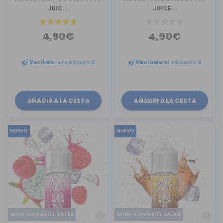
JUIC...
JUICE...
4,90€
4,90€
Recíbelo
el sábado 8
Recíbelo
el sábado 8
AÑADIR A LA CESTA
AÑADIR A LA CESTA
NUEVO
NUEVO
MINI-LONGFILL SALES
MINI-LONGFILL SALES