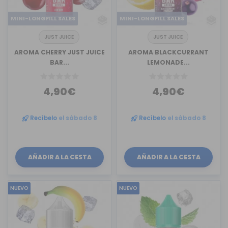
MINI-LONGFILL SALES
MINI-LONGFILL SALES
JUST JUICE
JUST JUICE
AROMA CHERRY JUST JUICE
AROMA BLACKCURRANT
BAR...
LEMONADE...
4,90€
4,90€
Recíbelo
el sábado 8
Recíbelo
el sábado 8
AÑADIR A LA CESTA
AÑADIR A LA CESTA
NUEVO
NUEVO