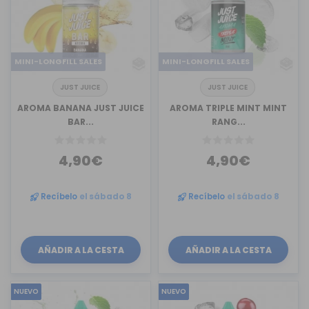
MINI-LONGFILL SALES
MINI-LONGFILL SALES
JUST JUICE
JUST JUICE
AROMA BANANA JUST JUICE
AROMA TRIPLE MINT MINT
BAR...
RANG...
4,90€
4,90€
Recíbelo
el sábado 8
Recíbelo
el sábado 8
AÑADIR A LA CESTA
AÑADIR A LA CESTA
NUEVO
NUEVO