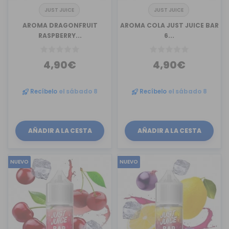
JUST JUICE
JUST JUICE
AROMA DRAGONFRUIT
AROMA COLA JUST JUICE BAR
RASPBERRY...
6...
4,90€
4,90€
Recíbelo
el sábado 8
Recíbelo
el sábado 8
AÑADIR A LA CESTA
AÑADIR A LA CESTA
NUEVO
NUEVO