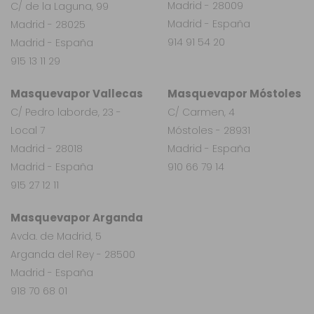
Madrid - 28009
C/ de la Laguna, 99
Madrid - España
Madrid - 28025
914 91 54 20
Madrid - España
915 13 11 29
Masquevapor Vallecas
Masquevapor Móstoles
C/ Pedro laborde, 23 -
C/ Carmen, 4
Local 7
Móstoles - 28931
Madrid - 28018
Madrid - España
Madrid - España
910 66 79 14
915 27 12 11
Masquevapor Arganda
Avda. de Madrid, 5
Arganda del Rey - 28500
Madrid - España
918 70 68 01