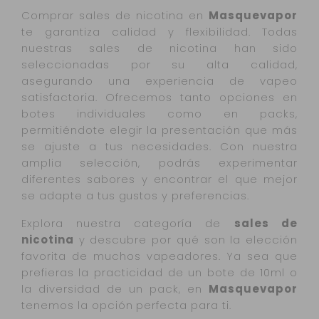
Comprar sales de nicotina en
Masquevapor
te garantiza calidad y flexibilidad. Todas
nuestras sales de nicotina han sido
seleccionadas por su alta calidad,
asegurando una experiencia de vapeo
satisfactoria. Ofrecemos tanto opciones en
botes individuales como en packs,
permitiéndote elegir la presentación que más
se ajuste a tus necesidades. Con nuestra
amplia selección, podrás experimentar
diferentes sabores y encontrar el que mejor
se adapte a tus gustos y preferencias.
Explora nuestra categoría de
sales de
nicotina
y descubre por qué son la elección
favorita de muchos vapeadores. Ya sea que
prefieras la practicidad de un bote de 10ml o
la diversidad de un pack, en
Masquevapor
tenemos la opción perfecta para ti.