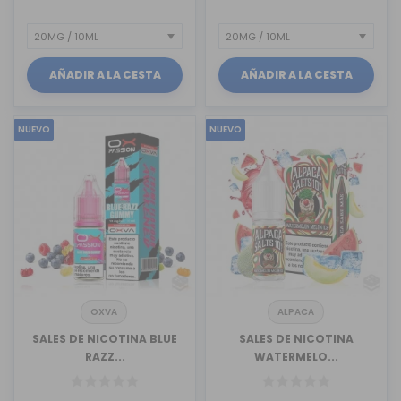
AÑADIR A LA CESTA
AÑADIR A LA CESTA
NUEVO
NUEVO
OXVA
ALPACA
SALES DE NICOTINA BLUE
SALES DE NICOTINA
RAZZ...
WATERMELO...