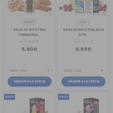
DROPS
OXVA
SALES DE NICOTINA
SALES DE NICOTINA BLUE
CINNADREA...
CITR...
5,90€
5,95€
AÑADIR A LA CESTA
AÑADIR A LA CESTA
NUEVO
NUEVO