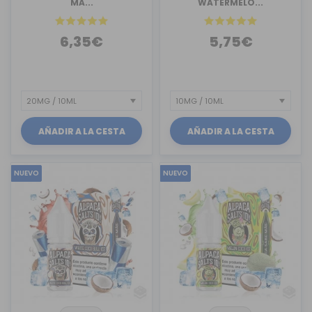
MA...
WATERMELO...
6,35€
5,75€
AÑADIR A LA CESTA
AÑADIR A LA CESTA
NUEVO
NUEVO