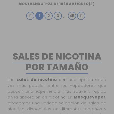
MOSTRANDO 1-24 DE 1069 ARTÍCULO(S)
1
2
3
45
…
SALES DE NICOTINA
POR TAMAÑO
Las
sales de nicotina
son una opción cada
vez más popular entre los vapeadores que
buscan una experiencia más suave y rápida
en la absorción de nicotina. En
Masquevapor
,
ofrecemos una variada selección de sales de
nicotina, disponibles en diferentes tamaños y