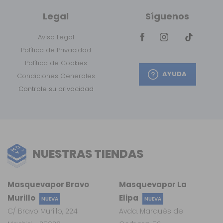
Legal
Síguenos
Aviso Legal
Política de Privacidad
Política de Cookies
AYUDA
Condiciones Generales
Controle su privacidad
NUESTRAS TIENDAS
Masquevapor Bravo
Masquevapor La
Murillo
Elipa
NUEVA
NUEVA
C/ Bravo Murillo, 224
Avda. Marqués de