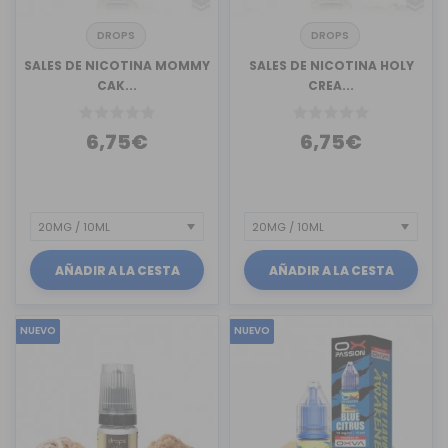
DROPS
DROPS
SALES DE NICOTINA MOMMY
SALES DE NICOTINA HOLY
CAK...
CREA...
6,75€
6,75€
AÑADIR A LA CESTA
AÑADIR A LA CESTA
NUEVO
NUEVO