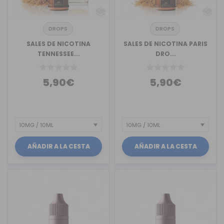
DROPS
DROPS
SALES DE NICOTINA
SALES DE NICOTINA PARIS
TENNESSEE...
DRO...
5,90€
5,90€
AÑADIR A LA CESTA
AÑADIR A LA CESTA