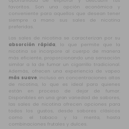
oportunidad de explorar y descubrir tus
favoritos. Son una opción económica y
conveniente para aquellos que desean tener
siempre a mano sus sales de nicotina
preferidas.
Las sales de nicotina se caracterizan por su
absorción rápida
, lo que permite que la
nicotina se incorpore al cuerpo de manera
más eficiente, proporcionando una sensación
similar a la de fumar un cigarrillo tradicional.
Además, ofrecen una experiencia de vapeo
más suave
, incluso en concentraciones altas
de nicotina, lo que es ideal para quienes
están en proceso de dejar de fumar.
Disponibles en una gran variedad de sabores,
las sales de nicotina ofrecen opciones para
todos los gustos, desde sabores clásicos
como el tabaco y la menta, hasta
combinaciones frutales y dulces.