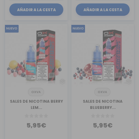
AÑADIR A LA CESTA
AÑADIR A LA CESTA
NUEVO
NUEVO
OXVA
OXVA
SALES DE NICOTINA BERRY
SALES DE NICOTINA
LEM...
BLUEBERRY...
5,95€
5,95€