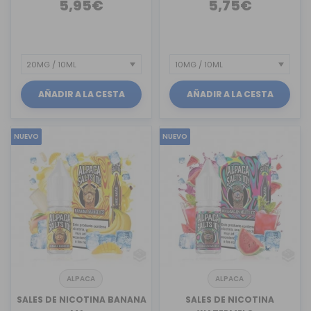
5,95€
5,75€
AÑADIR A LA CESTA
AÑADIR A LA CESTA
NUEVO
NUEVO
ALPACA
ALPACA
SALES DE NICOTINA BANANA
SALES DE NICOTINA