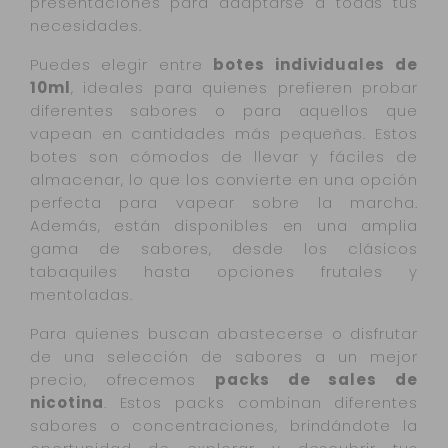
presentaciones para adaptarse a todas tus
necesidades.
Puedes elegir entre
botes individuales de
10ml
, ideales para quienes prefieren probar
diferentes sabores o para aquellos que
vapean en cantidades más pequeñas. Estos
botes son cómodos de llevar y fáciles de
almacenar, lo que los convierte en una opción
perfecta para vapear sobre la marcha.
Además, están disponibles en una amplia
gama de sabores, desde los clásicos
tabaquiles hasta opciones frutales y
mentoladas.
Para quienes buscan abastecerse o disfrutar
de una selección de sabores a un mejor
precio, ofrecemos
packs de sales de
nicotina
. Estos packs combinan diferentes
sabores o concentraciones, brindándote la