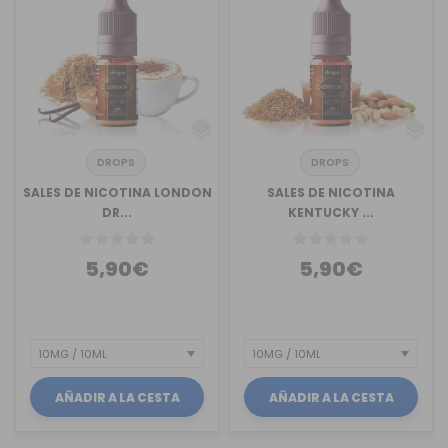
DROPS
DROPS
SALES DE NICOTINA LONDON
SALES DE NICOTINA
DR...
KENTUCKY ...
5,90€
5,90€
AÑADIR A LA CESTA
AÑADIR A LA CESTA