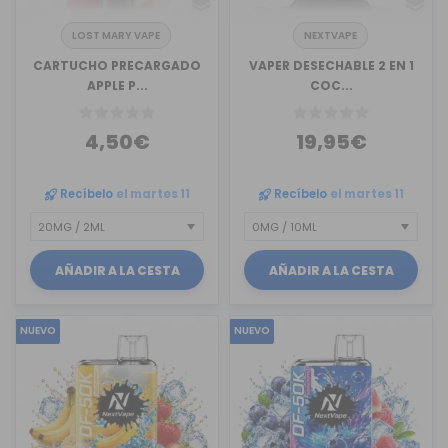
LOST MARY VAPE
NEXTVAPE
CARTUCHO PRECARGADO
VAPER DESECHABLE 2 EN 1
APPLE P...
COC...
4,50€
19,95€
Recíbelo
el martes 11
Recíbelo
el martes 11
AÑADIR A LA CESTA
AÑADIR A LA CESTA
NUEVO
NUEVO