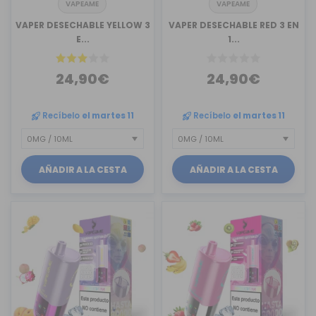
VAPEAME
VAPEAME
VAPER DESECHABLE YELLOW 3
VAPER DESECHABLE RED 3 EN
E...
1...
24,90€
24,90€
Recíbelo
el martes 11
Recíbelo
el martes 11
AÑADIR A LA CESTA
AÑADIR A LA CESTA