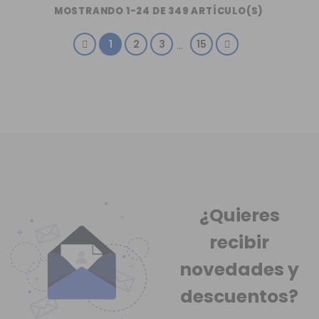
MOSTRANDO 1-24 DE 349 ARTÍCULO(S)
1
2
3
15
…
¿Quieres
recibir
novedades
y
descuentos?