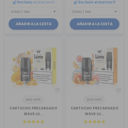
Recíbelo
el martes 11
Recíbelo
el martes 11
AÑADIR A LA CESTA
AÑADIR A LA CESTA
BUD VAPE
BUD VAPE
CARTUCHO PRECARGADO
CARTUCHO PRECARGADO
WAVE LU...
WAVE LU...