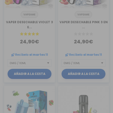
VAPEAME
VAPEAME
VAPER DESECHABLE VIOLET 3
VAPER DESECHABLE PINK 3 EN
E...
...
24,90€
24,90€
Recíbelo
el martes 11
Recíbelo
el martes 11
AÑADIR A LA CESTA
AÑADIR A LA CESTA