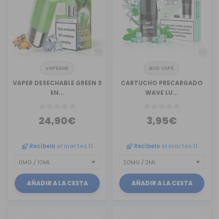
VAPEAME
BUD VAPE
VAPER DESECHABLE GREEN 3
CARTUCHO PRECARGADO
EN...
WAVE LU...
24,90€
3,95€
Recíbelo
el martes 11
Recíbelo
el martes 11
AÑADIR A LA CESTA
AÑADIR A LA CESTA