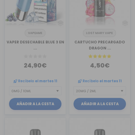
VAPEAME
LOST MARY VAPE
VAPER DESECHABLE BLUE 3 EN
CARTUCHO PRECARGADO
...
DRAGON ...
24,90€
4,50€
Recíbelo
el martes 11
Recíbelo
el martes 11
AÑADIR A LA CESTA
AÑADIR A LA CESTA