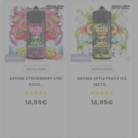
LONGFILL
LONGFILL
MSTQ JUICE
MSTQ JUICE
AROMA STRAWBERRY KIWI
AROMA APPLE PEACH ICE
PASSI...
MSTQ ...
14,95€
14,95€