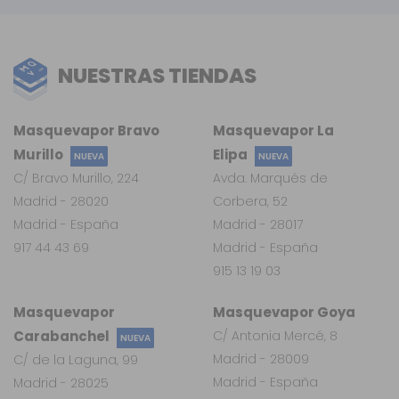
NUESTRAS TIENDAS
Masquevapor Bravo
Masquevapor La
Murillo
Elipa
NUEVA
NUEVA
C/ Bravo Murillo, 224
Avda. Marqués de
Madrid - 28020
Corbera, 52
Madrid - España
Madrid - 28017
917 44 43 69
Madrid - España
915 13 19 03
Masquevapor
Masquevapor Goya
Carabanchel
C/ Antonia Mercé, 8
NUEVA
Madrid - 28009
C/ de la Laguna, 99
Madrid - España
Madrid - 28025