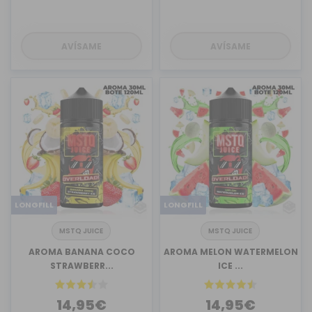
AVÍSAME
AVÍSAME
LONGFILL
LONGFILL
MSTQ JUICE
MSTQ JUICE
AROMA BANANA COCO
AROMA MELON WATERMELON
STRAWBERR...
ICE ...
14,95€
14,95€