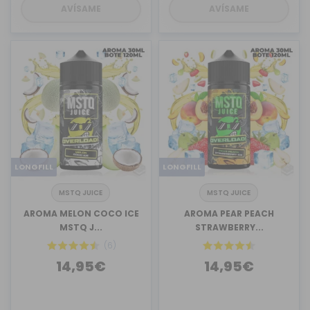
AVÍSAME
AVÍSAME
LONGFILL
LONGFILL
MSTQ JUICE
MSTQ JUICE
AROMA MELON COCO ICE
AROMA PEAR PEACH
MSTQ J...
STRAWBERRY...
(6)
14,95€
14,95€