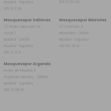
914 91 54 20
Madrid - España
915 13 11 29
Masquevapor Vallecas
Masquevapor Móstoles
C/ Pedro laborde, 23 -
C/ Carmen, 4
Local 7
Móstoles - 28931
Madrid - 28018
Madrid - España
Madrid - España
910 66 79 14
915 27 12 11
Masquevapor Arganda
Avda. de Madrid, 5
Arganda del Rey - 28500
Madrid - España
918 70 68 01