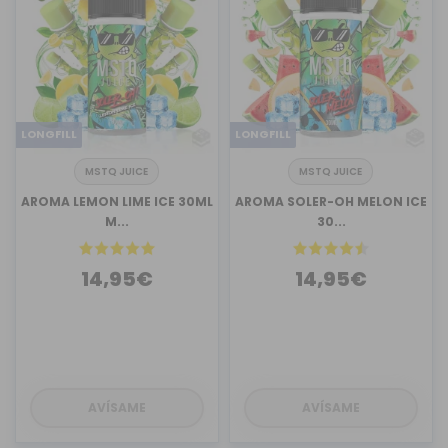
LONGFILL
LONGFILL
MSTQ JUICE
MSTQ JUICE
AROMA LEMON LIME ICE 30ML
AROMA SOLER-OH MELON ICE
M...
30...
14,95€
14,95€
AVÍSAME
AVÍSAME