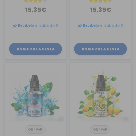
15,35€
15,35€
Recíbelo
el sábado 8
Recíbelo
el sábado 8
AÑADIR A LA CESTA
AÑADIR A LA CESTA
OIL4VAP
OIL4VAP