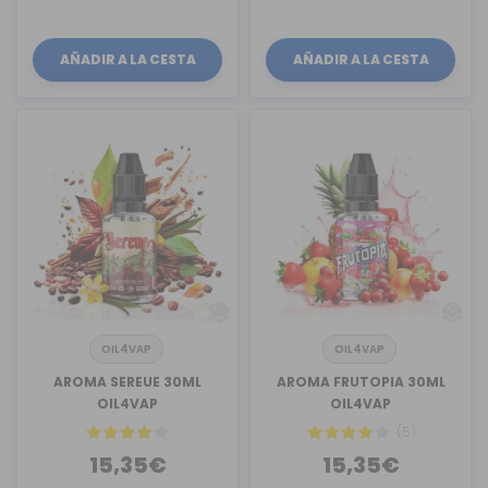
AÑADIR A LA CESTA
AÑADIR A LA CESTA
OIL4VAP
OIL4VAP
AROMA SEREUE 30ML
AROMA FRUTOPIA 30ML
OIL4VAP
OIL4VAP
(5)
15,35€
15,35€