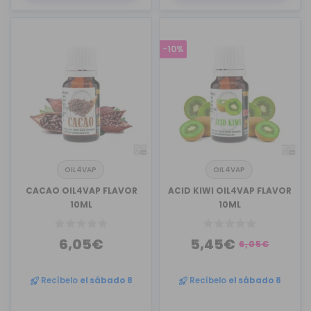
-10%
OIL4VAP
OIL4VAP
CACAO OIL4VAP FLAVOR
ACID KIWI OIL4VAP FLAVOR
10ML
10ML
6,05€
5,45€
6,05€
Recíbelo
el sábado 8
Recíbelo
el sábado 8