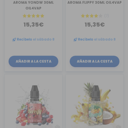
AROMA YONDW 30ML
AROMA FLIPPY 30ML OIL4VAP
OIL4VAP
(7)
15,35€
15,35€
Recíbelo
el sábado 8
Recíbelo
el sábado 8
AÑADIR A LA CESTA
AÑADIR A LA CESTA