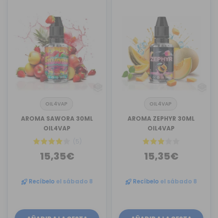
OIL4VAP
OIL4VAP
AROMA SAWORA 30ML
AROMA ZEPHYR 30ML
OIL4VAP
OIL4VAP
(5)
15,35€
15,35€
Recíbelo
el sábado 8
Recíbelo
el sábado 8