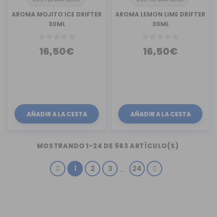
AROMA MOJITO ICE DRIFTER
AROMA LEMON LIME DRIFTER
30ML
30ML
16,50€
16,50€
AÑADIR A LA CESTA
AÑADIR A LA CESTA
MOSTRANDO 1-24 DE 563 ARTÍCULO(S)
1
2
3
24
…