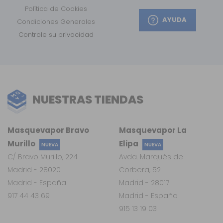
Política de Cookies
AYUDA
Condiciones Generales
Controle su privacidad
NUESTRAS TIENDAS
Masquevapor Bravo
Masquevapor La
Murillo
Elipa
NUEVA
NUEVA
C/ Bravo Murillo, 224
Avda. Marqués de
Madrid - 28020
Corbera, 52
Madrid - España
Madrid - 28017
917 44 43 69
Madrid - España
915 13 19 03