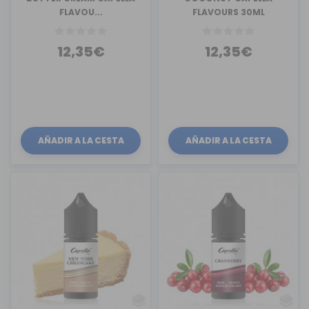
FLAVOU...
FLAVOURS 30ML
12,35€
12,35€
AÑADIR A LA CESTA
AÑADIR A LA CESTA