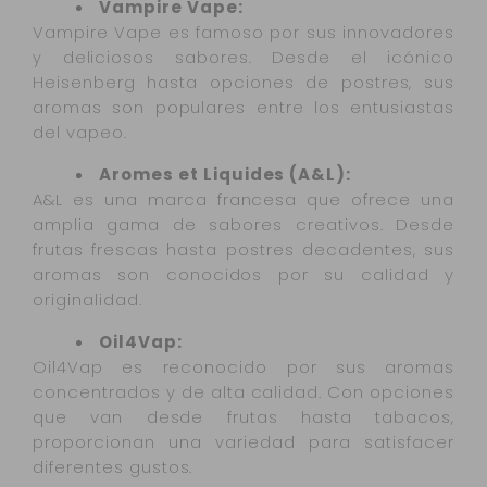
Vampire Vape:
Vampire Vape es famoso por sus innovadores
y deliciosos sabores. Desde el icónico
Heisenberg hasta opciones de postres, sus
aromas son populares entre los entusiastas
del vapeo.
Aromes et Liquides (A&L):
A&L es una marca francesa que ofrece una
amplia gama de sabores creativos. Desde
frutas frescas hasta postres decadentes, sus
aromas son conocidos por su calidad y
originalidad.
Oil4Vap:
Oil4Vap es reconocido por sus aromas
concentrados y de alta calidad. Con opciones
que van desde frutas hasta tabacos,
proporcionan una variedad para satisfacer
diferentes gustos.