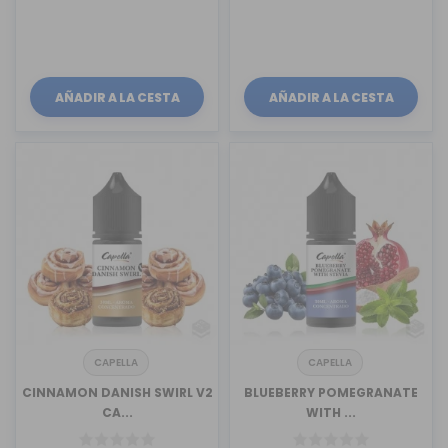
AÑADIR A LA CESTA
AÑADIR A LA CESTA
CAPELLA
CAPELLA
CINNAMON DANISH SWIRL V2
BLUEBERRY POMEGRANATE
CA...
WITH ...