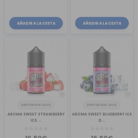
AÑADIR A LA CESTA
AÑADIR A LA CESTA
DRIFTER BAR JUICE
DRIFTER BAR JUICE
AROMA SWEET STRAWBERRY
AROMA SWEET BLUEBERRY ICE
ICE ...
D...
16,50€
16,50€