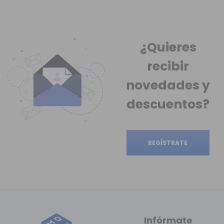
¿Quieres
recibir
novedades
y
descuentos?
REGÍSTRATE
Infórmate