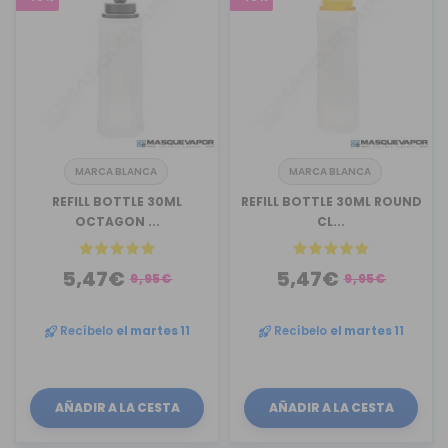
MARCA BLANCA
MARCA BLANCA
REFILL BOTTLE 30ML
REFILL BOTTLE 30ML ROUND
OCTAGON ...
CL...
5,47€
5,47€
9,95€
9,95€
Recíbelo
el martes 11
Recíbelo
el martes 11
AÑADIR A LA CESTA
AÑADIR A LA CESTA