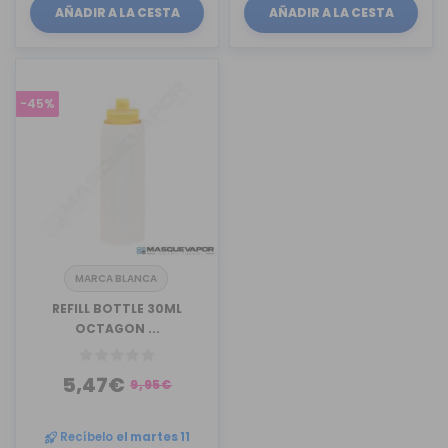
AÑADIR A LA CESTA
AÑADIR A LA CESTA
-45%
MARCA BLANCA
REFILL BOTTLE 30ML
OCTAGON ...
5,47€
9,95€
Recíbelo
el martes 11