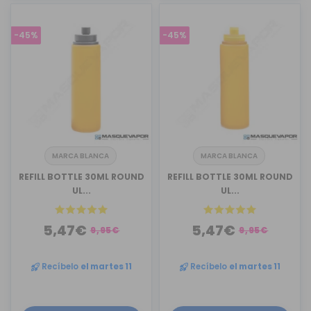
-45%
-45%
MARCA BLANCA
MARCA BLANCA
REFILL BOTTLE 30ML ROUND
REFILL BOTTLE 30ML ROUND
UL...
UL...
5,47€
5,47€
9,95€
9,95€
Recíbelo
el martes 11
Recíbelo
el martes 11