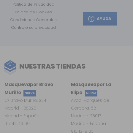
Política de Privacidad
Política de Cookies
AYUDA
Condiciones Generales
Controle su privacidad
NUESTRAS TIENDAS
Masquevapor Bravo
Masquevapor La
Murillo
Elipa
NUEVA
NUEVA
C/ Bravo Murillo, 224
Avda. Marqués de
Madrid - 28020
Corbera, 52
Madrid - España
Madrid - 28017
917 44 43 69
Madrid - España
915 13 19 03