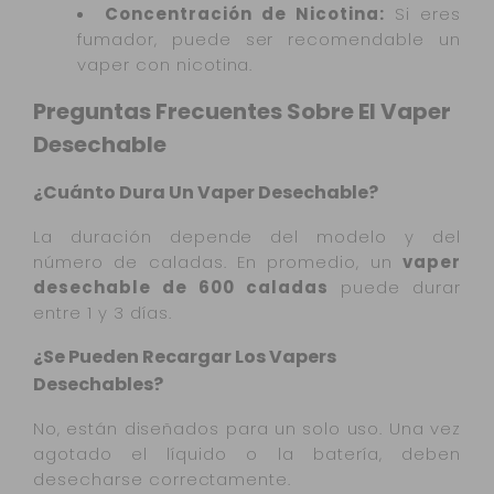
Concentración de Nicotina:
Si eres
fumador, puede ser recomendable un
vaper con nicotina.
Preguntas Frecuentes Sobre El Vaper
Desechable
¿Cuánto Dura Un Vaper Desechable?
La duración depende del modelo y del
número de caladas. En promedio, un
vaper
desechable de 600 caladas
puede durar
entre 1 y 3 días.
¿Se Pueden Recargar Los Vapers
Desechables?
No, están diseñados para un solo uso. Una vez
agotado el líquido o la batería, deben
desecharse correctamente.