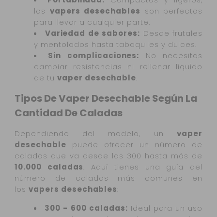
los
vapers desechables
son perfectos
para llevar a cualquier parte.
Variedad de sabores:
Desde frutales
y mentolados hasta tabaquiles y dulces.
Sin complicaciones:
No necesitas
cambiar resistencias ni rellenar líquido
de tu
vaper desechable
.
Tipos De Vaper Desechable Según La
Cantidad De Caladas
Dependiendo del modelo, un
vaper
desechable
puede ofrecer un número de
caladas que va desde las 300 hasta más de
10.000 caladas
. Aquí tienes una guía del
número de caladas más comunes en
los
vapers desechables
:
300 - 600 caladas:
Ideal para un uso