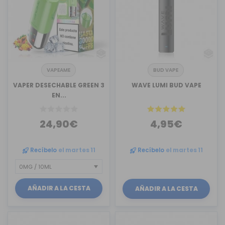
VAPEAME
BUD VAPE
VAPER DESECHABLE GREEN 3
WAVE LUMI BUD VAPE
EN...
24,90€
4,95€
Recíbelo
el martes 11
Recíbelo
el martes 11
AÑADIR A LA CESTA
AÑADIR A LA CESTA