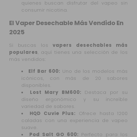
quienes buscan disfrutar del vapeo sin
consumir nicotina.
El Vaper Desechable Más Vendido En
2025
Si buscas los
vapers desechables más
populares
, aquí tienes una selección de los
más vendidos:
Elf Bar 600:
Uno de los modelos más
icónicos, con más de 20 sabores
disponibles.
Lost Mary BM600:
Destaca por su
diseño ergonómico y su increíble
variedad de sabores.
HQD Cuvie Plus:
Ofrece hasta 1200
caladas con una experiencia de vapeo
suave.
Pod Salt GO 600:
Perfecto para los