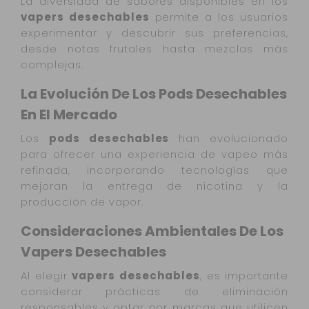
La diversidad de sabores disponibles en los
vapers desechables
permite a los usuarios
experimentar y descubrir sus preferencias,
desde notas frutales hasta mezclas más
complejas.
La Evolución De Los Pods Desechables
En El Mercado
Los
pods desechables
han evolucionado
para ofrecer una experiencia de vapeo más
refinada, incorporando tecnologías que
mejoran la entrega de nicotina y la
producción de vapor.
Consideraciones Ambientales De Los
Vapers Desechables
Al elegir
vapers desechables
, es importante
considerar prácticas de eliminación
responsables y optar por marcas que utilicen