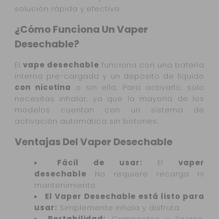
solución rápida y efectiva.
¿Cómo Funciona Un Vaper
Desechable?
El
vape desechable
funciona con una batería
interna pre-cargada y un depósito de líquido
con nicotina
o sin ella. Para activarlo, solo
necesitas inhalar, ya que la mayoría de los
modelos cuentan con un sistema de
activación automática sin botones.
Ventajas Del Vaper Desechable
Fácil de usar:
El
vaper
desechable
No requiere recarga ni
mantenimiento.
El Vaper Desechable está listo para
usar:
Simplemente inhala y disfruta.
Portabilidad:
Compactos y ligeros,