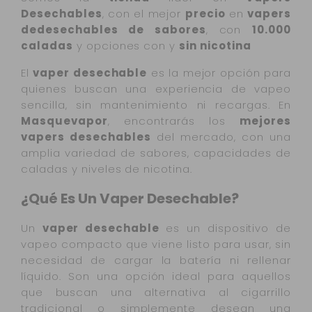
Desechables
, con el mejor
precio
en
vapers
dedesechables de sabores
, con
10.000
caladas
y opciones con y
sin nicotina
El
vaper desechable
es la mejor opción para
quienes buscan una experiencia de vapeo
sencilla, sin mantenimiento ni recargas. En
Masquevapor
, encontrarás los
mejores
vapers desechables
del mercado, con una
amplia variedad de sabores, capacidades de
caladas y niveles de nicotina.
¿Qué Es Un Vaper Desechable?
Un
vaper desechable
es un dispositivo de
vapeo compacto que viene listo para usar, sin
necesidad de cargar la batería ni rellenar
líquido. Son una opción ideal para aquellos
que buscan una alternativa al cigarrillo
tradicional o simplemente desean una