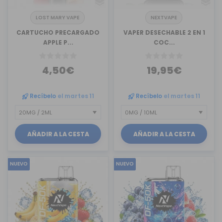
LOST MARY VAPE
NEXTVAPE
CARTUCHO PRECARGADO
VAPER DESECHABLE 2 EN 1
APPLE P...
COC...
4,50€
19,95€
Recíbelo
el martes 11
Recíbelo
el martes 11
AÑADIR A LA CESTA
AÑADIR A LA CESTA
NUEVO
NUEVO