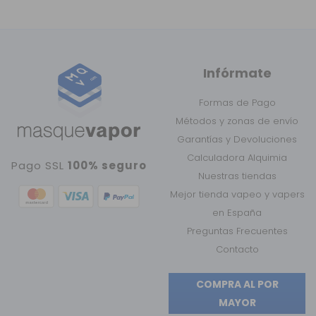
Infórmate
Formas de Pago
Métodos y zonas de envío
Garantías y Devoluciones
Calculadora Alquimia
Pago SSL
100% seguro
Nuestras tiendas
Mejor tienda vapeo y vapers
en España
Preguntas Frecuentes
Contacto
COMPRA AL POR
MAYOR