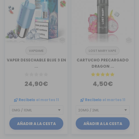
VAPEAME
LOST MARY VAPE
VAPER DESECHABLE BLUE 3 EN
CARTUCHO PRECARGADO
...
DRAGON ...
24,90€
4,50€
Recíbelo
el martes 11
Recíbelo
el martes 11
AÑADIR A LA CESTA
AÑADIR A LA CESTA