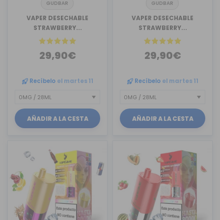
GUDBAR
GUDBAR
VAPER DESECHABLE
VAPER DESECHABLE
STRAWBERRY...
STRAWBERRY...
29,90€
29,90€
Recíbelo
el martes 11
Recíbelo
el martes 11
AÑADIR A LA CESTA
AÑADIR A LA CESTA