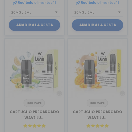
Recíbelo
el martes 11
Recíbelo
el martes 11
AÑADIR A LA CESTA
AÑADIR A LA CESTA
BUD VAPE
BUD VAPE
CARTUCHO PRECARGADO
CARTUCHO PRECARGADO
WAVE LU...
WAVE LU...