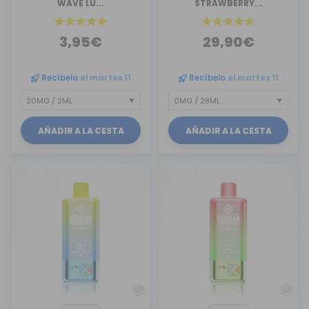
WAVE LU...
STRAWBERRY...
3,95€
29,90€
Recíbelo
el martes 11
Recíbelo
el martes 11
AÑADIR A LA CESTA
AÑADIR A LA CESTA