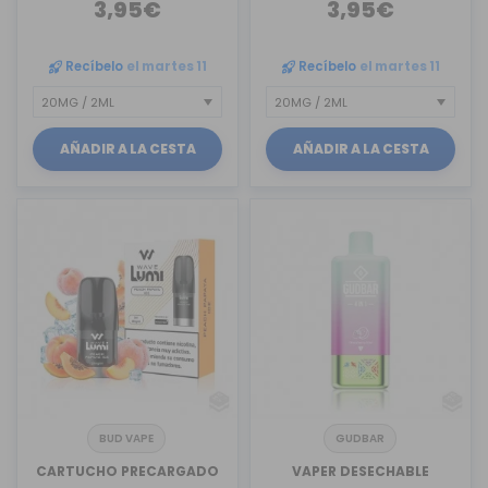
3,95€
3,95€
Recíbelo
el martes 11
Recíbelo
el martes 11
AÑADIR A LA CESTA
AÑADIR A LA CESTA
BUD VAPE
GUDBAR
CARTUCHO PRECARGADO
VAPER DESECHABLE