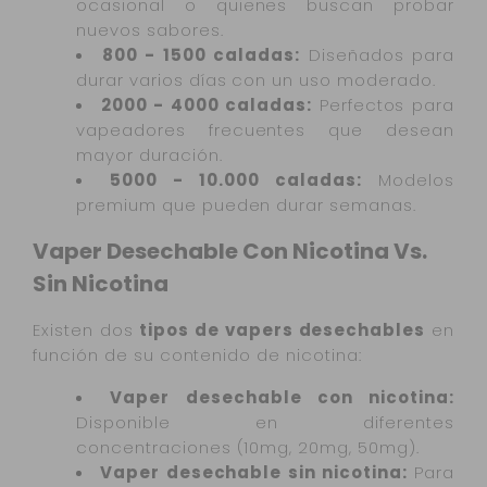
ocasional o quienes buscan probar
nuevos sabores.
800 - 1500 caladas:
Diseñados para
durar varios días con un uso moderado.
2000 - 4000 caladas:
Perfectos para
vapeadores frecuentes que desean
mayor duración.
5000 - 10.000 caladas:
Modelos
premium que pueden durar semanas.
Vaper Desechable Con Nicotina Vs.
Sin Nicotina
Existen dos
tipos de vapers desechables
en
función de su contenido de nicotina:
Vaper desechable con nicotina:
Disponible en diferentes
concentraciones (10mg, 20mg, 50mg).
Vaper desechable sin nicotina:
Para