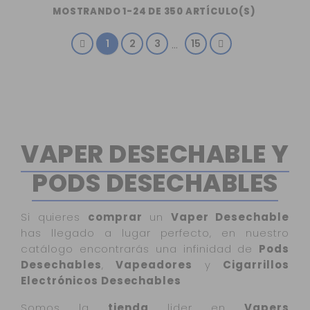
MOSTRANDO 1-24 DE 350 ARTÍCULO(S)
1
2
3
15
…
VAPER DESECHABLE Y
PODS DESECHABLES
Si quieres
comprar
un
Vaper Desechable
has llegado a lugar perfecto, en nuestro
catálogo encontrarás una infinidad de
Pods
Desechables
,
Vapeadores
y
Cigarrillos
Electrónicos Desechables
Somos la
tienda
lider en
Vapers