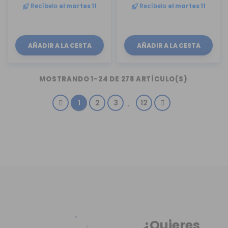
Recíbelo
el martes 11
Recíbelo
el martes 11
AÑADIR A LA CESTA
AÑADIR A LA CESTA
MOSTRANDO 1-24 DE 278 ARTÍCULO(S)
1
2
3
12
…
¿Quieres