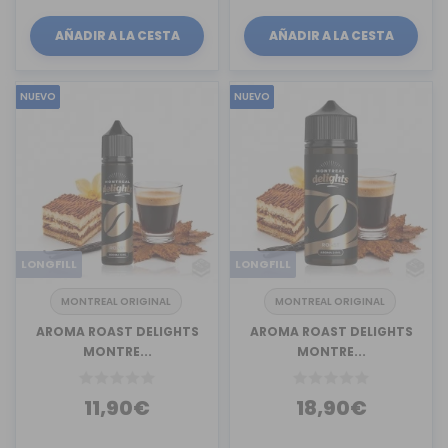
AÑADIR A LA CESTA
AÑADIR A LA CESTA
NUEVO
NUEVO
LONGFILL
LONGFILL
MONTREAL ORIGINAL
MONTREAL ORIGINAL
AROMA ROAST DELIGHTS
AROMA ROAST DELIGHTS
MONTRE...
MONTRE...
11,90€
18,90€