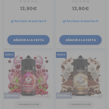
13,90€
13,90€
Recíbelo
el martes 11
Recíbelo
el martes 11
AÑADIR A LA CESTA
AÑADIR A LA CESTA
NUEVO
NUEVO
LONGFILL
LONGFILL
THE MIND FLAYER
THE MIND FLAYER