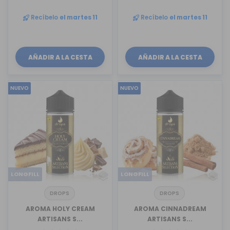
Recíbelo
el martes 11
Recíbelo
el martes 11
AÑADIR A LA CESTA
AÑADIR A LA CESTA
NUEVO
NUEVO
LONGFILL
LONGFILL
DROPS
DROPS
AROMA HOLY CREAM
AROMA CINNADREAM
ARTISANS S...
ARTISANS S...