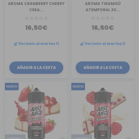
AROMA CRANBERRY CHERRY
AROMA TIRAMISÚ
CREA...
ATEMPORAL 20...
16,50€
16,50€
Recíbelo
el martes 11
Recíbelo
el martes 11
AÑADIR A LA CESTA
AÑADIR A LA CESTA
NUEVO
NUEVO
LONGFILL
LONGFILL