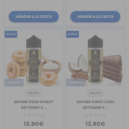
AÑADIR A LA CESTA
AÑADIR A LA CESTA
NUEVO
NUEVO
LONGFILL
LONGFILL
DROPS
DROPS
AROMA DEAR DONUT
AROMA KINGS CAKE
ARTISANS S...
ARTISANS S...
13,90€
13,90€