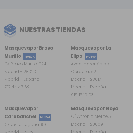
NUESTRAS TIENDAS
Masquevapor Bravo
Masquevapor La
Murillo
Elipa
NUEVA
NUEVA
C/ Bravo Murillo, 224
Avda. Marqués de
Madrid - 28020
Corbera, 52
Madrid - España
Madrid - 28017
917 44 43 69
Madrid - España
915 13 19 03
Masquevapor
Masquevapor Goya
Carabanchel
C/ Antonia Mercé, 8
NUEVA
Madrid - 28009
C/ de la Laguna, 99
Madrid - España
Madrid - 28025