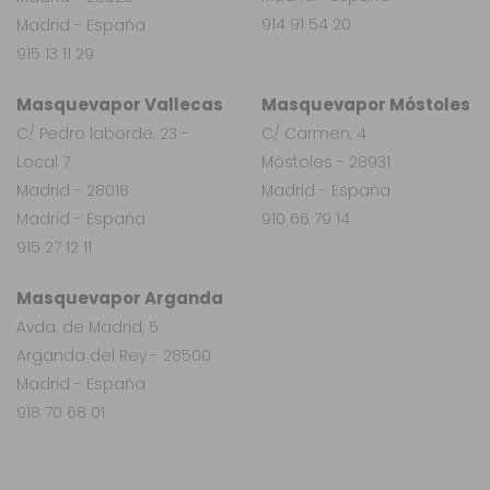
914 91 54 20
Madrid - España
915 13 11 29
Masquevapor Vallecas
Masquevapor Móstoles
C/ Pedro laborde, 23 -
C/ Carmen, 4
Local 7
Móstoles - 28931
Madrid - 28018
Madrid - España
Madrid - España
910 66 79 14
915 27 12 11
Masquevapor Arganda
Avda. de Madrid, 5
Arganda del Rey - 28500
Madrid - España
918 70 68 01