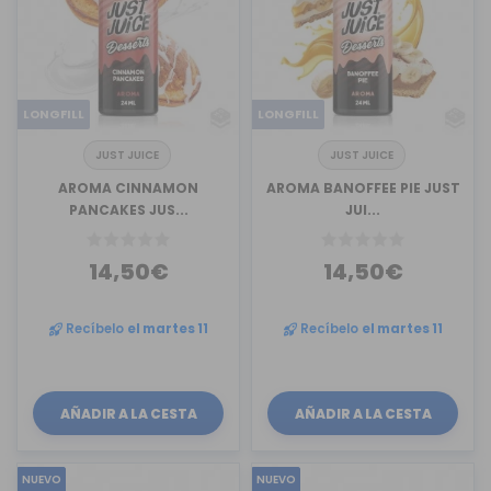
LONGFILL
LONGFILL
JUST JUICE
JUST JUICE
AROMA CINNAMON
AROMA BANOFFEE PIE JUST
PANCAKES JUS...
JUI...
14,50€
14,50€
Recíbelo
el martes 11
Recíbelo
el martes 11
AÑADIR A LA CESTA
AÑADIR A LA CESTA
NUEVO
NUEVO