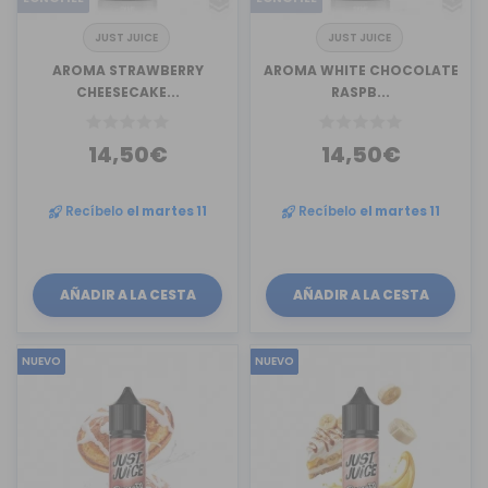
JUST JUICE
JUST JUICE
AROMA STRAWBERRY
AROMA WHITE CHOCOLATE
CHEESECAKE...
RASPB...
14,50€
14,50€
Recíbelo
el martes 11
Recíbelo
el martes 11
AÑADIR A LA CESTA
AÑADIR A LA CESTA
NUEVO
NUEVO