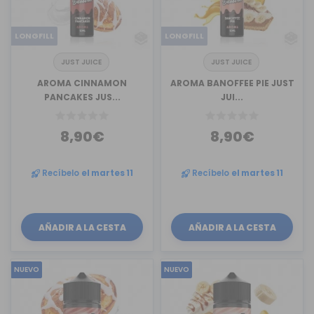
LONGFILL
LONGFILL
JUST JUICE
JUST JUICE
AROMA CINNAMON
AROMA BANOFFEE PIE JUST
PANCAKES JUS...
JUI...
8,90€
8,90€
Recíbelo
el martes 11
Recíbelo
el martes 11
AÑADIR A LA CESTA
AÑADIR A LA CESTA
NUEVO
NUEVO