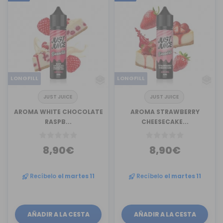
LONGFILL
LONGFILL
JUST JUICE
JUST JUICE
AROMA WHITE CHOCOLATE
AROMA STRAWBERRY
RASPB...
CHEESECAKE...
8,90€
8,90€
Recíbelo
el martes 11
Recíbelo
el martes 11
AÑADIR A LA CESTA
AÑADIR A LA CESTA