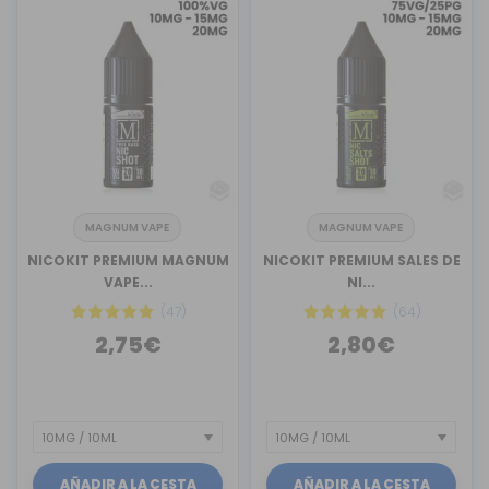
MAGNUM VAPE
MAGNUM VAPE
NICOKIT PREMIUM MAGNUM
NICOKIT PREMIUM SALES DE
VAPE...
NI...
(47)
(64)
2,75€
2,80€
AÑADIR A LA CESTA
AÑADIR A LA CESTA