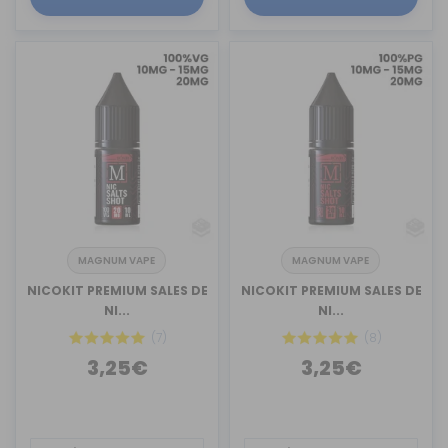
MAGNUM VAPE
MAGNUM VAPE
NICOKIT PREMIUM SALES DE
NICOKIT PREMIUM SALES DE
NI...
NI...
(7)
(8)
3,25€
3,25€