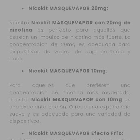
Nicokit MASQUEVAPOR 20mg:
Nuestro
Nicokit MASQUEVAPOR con 20mg de
nicotina
es perfecto para aquellos que
desean un impulso de nicotina más fuerte. La
concentración de 20mg es adecuada para
dispositivos de vapeo de baja potencia y
pods.
Nicokit MASQUEVAPOR 10mg:
Para aquellos que prefieren una
concentración de nicotina más moderada,
nuestro
Nicokit MASQUEVAPOR con 10mg
es
una excelente opción. Ofrece una experiencia
suave y es adecuado para una variedad de
dispositivos.
Nicokit MASQUEVAPOR Efecto Frío: