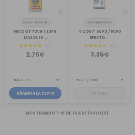
MASQUEVAPOR
MASQUEVAPOR
NICOKIT 70VG / 30PG
NICOKIT 50VG / 50PG
MASQUEV...
EFECTO ...
(186)
(29)
2,75€
3,35€
AÑADIR A LA CESTA
AVÍSAME
MOSTRANDO 1-16 DE 16 ARTÍCULO(S)