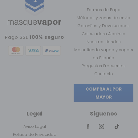
Formas de Pago
Métodos y zonas de envío
Garantías y Devoluciones
Calculadora Alquimia
Pago SSL
100% seguro
Nuestras tiendas
Mejor tienda vapeo y vapers
en España
Preguntas Frecuentes
Contacto
COMPRA AL POR
MAYOR
Legal
Síguenos
Aviso Legal
Política de Privacidad