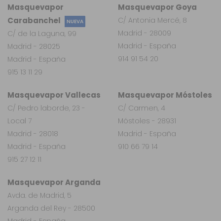
Masquevapor
Masquevapor Goya
Carabanchel
C/ Antonia Mercé, 8
NUEVA
Madrid - 28009
C/ de la Laguna, 99
Madrid - España
Madrid - 28025
914 91 54 20
Madrid - España
915 13 11 29
Masquevapor Vallecas
Masquevapor Móstoles
C/ Pedro laborde, 23 -
C/ Carmen, 4
Local 7
Móstoles - 28931
Madrid - 28018
Madrid - España
Madrid - España
910 66 79 14
915 27 12 11
Masquevapor Arganda
Avda. de Madrid, 5
Arganda del Rey - 28500
Madrid - España