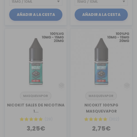
AÑADIR A LA CESTA
AÑADIR A LA CESTA
MASQUEVAPOR
MASQUEVAPOR
NICOKIT SALES DE NICOTINA
NICOKIT 100%PG
1...
MASQUEVAPOR
(28)
(302)
3,25€
2,75€