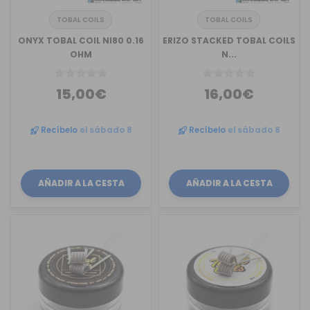
TOBAL COILS
TOBAL COILS
ONYX TOBAL COIL NI80 0.16
ERIZO STACKED TOBAL COILS
OHM
N...
15,00€
16,00€
Recíbelo
el sábado 8
Recíbelo
el sábado 8
AÑADIR A LA CESTA
AÑADIR A LA CESTA