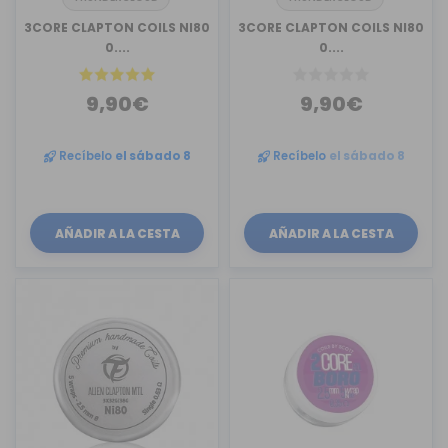
3CORE CLAPTON COILS NI80
3CORE CLAPTON COILS NI80
0....
0....
9,90€
9,90€
Recíbelo
el sábado 8
Recíbelo
el sábado 8
AÑADIR A LA CESTA
AÑADIR A LA CESTA