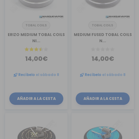
TOBAL COILS
TOBAL COILS
ERIZO MEDIUM TOBAL COILS
MEDIUM FUSED TOBAL COILS
NI...
N...
14,00€
14,00€
Recíbelo
el sábado 8
Recíbelo
el sábado 8
AÑADIR A LA CESTA
AÑADIR A LA CESTA