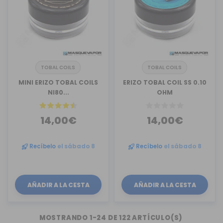
TOBAL COILS
TOBAL COILS
MINI ERIZO TOBAL COILS
ERIZO TOBAL COIL SS 0.10
NI80...
OHM
14,00€
14,00€
Recíbelo
el sábado 8
Recíbelo
el sábado 8
AÑADIR A LA CESTA
AÑADIR A LA CESTA
MOSTRANDO 1-24 DE 122 ARTÍCULO(S)