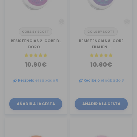
COILS BY SCOTT
COILS BY SCOTT
RESISTENCIAS 2-CORE DL
RESISTENCIAS 8-CORE
BORO...
FRALIEN...
10,90€
10,90€
Recíbelo
el sábado 8
Recíbelo
el sábado 8
AÑADIR A LA CESTA
AÑADIR A LA CESTA