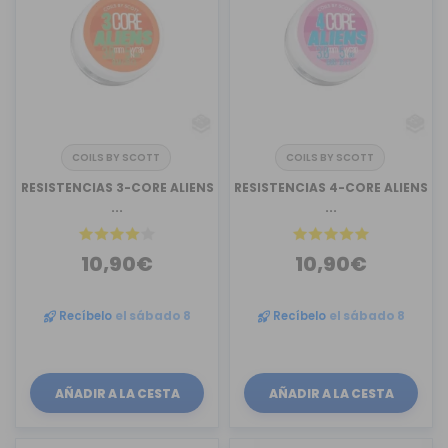
COILS BY SCOTT
COILS BY SCOTT
RESISTENCIAS 3-CORE ALIENS
RESISTENCIAS 4-CORE ALIENS
...
...
10,90€
10,90€
Recíbelo
el sábado 8
Recíbelo
el sábado 8
AÑADIR A LA CESTA
AÑADIR A LA CESTA