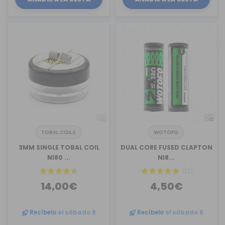
TOBAL COILS
WOTOFO
3MM SINGLE TOBAL COIL
DUAL CORE FUSED CLAPTON
NI80 ...
NI8...
(12)
14,00€
4,50€
Recíbelo
el sábado 8
Recíbelo
el sábado 8