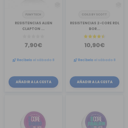
FUMYTECH
COILS BY SCOTT
RESISTENCIAS ALIEN
RESISTENCIAS 2-CORE RDL
CLAPTON ...
BOR...
7,90€
10,90€
Recíbelo
el sábado 8
Recíbelo
el sábado 8
AÑADIR A LA CESTA
AÑADIR A LA CESTA