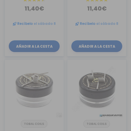
11,40€
11,40€
Recíbelo
el sábado 8
Recíbelo
el sábado 8
AÑADIR A LA CESTA
AÑADIR A LA CESTA
TOBAL COILS
TOBAL COILS