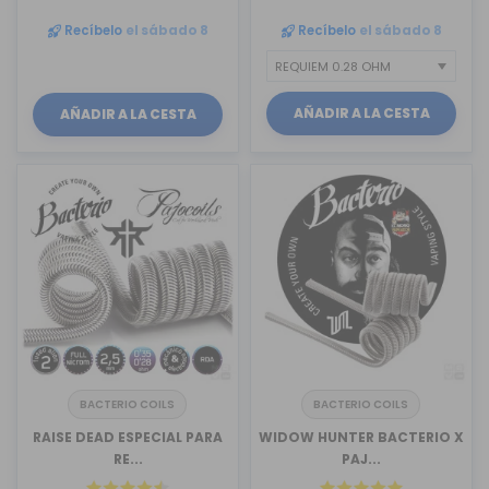
Recíbelo
el sábado 8
Recíbelo
el sábado 8
AÑADIR A LA CESTA
AÑADIR A LA CESTA
BACTERIO COILS
BACTERIO COILS
RAISE DEAD ESPECIAL PARA
WIDOW HUNTER BACTERIO X
RE...
PAJ...