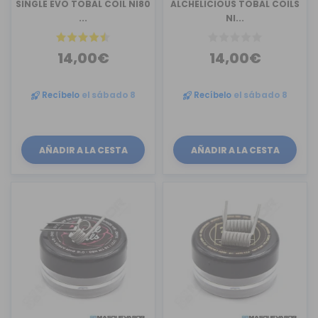
SINGLE EVO TOBAL COIL NI80
ALCHELICIOUS TOBAL COILS
...
NI...
14,00€
14,00€
Recíbelo
el sábado 8
Recíbelo
el sábado 8
AÑADIR A LA CESTA
AÑADIR A LA CESTA