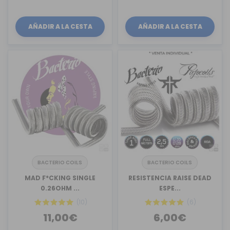
AÑADIR A LA CESTA
AÑADIR A LA CESTA
BACTERIO COILS
BACTERIO COILS
MAD F*CKING SINGLE
RESISTENCIA RAISE DEAD
0.26OHM ...
ESPE...
(10)
(6)
11,00€
6,00€