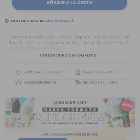
AÑADIR A LA CESTA
EN STOCK, RECÍBELO
Resistencia Raise Dead Especial Requiem Rda Bacterio X Pajo
Together Coils Los Artesanos De Resistencias Bacterio Y Pajo Se
Unen En Esta Nueva Creación.
VER DESCRIPCIÓN COMPLETA
ENVÍO GRATIS DESDE 30€
3 AÑOS DE GARANTÍA
LOS MEJORES PRECIOS
RECÍBELO EN 24 HORAS