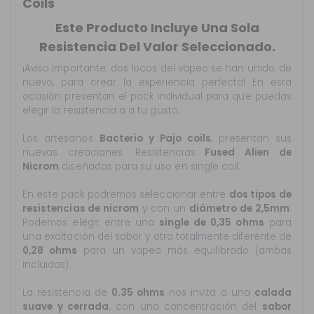
Coils
Este Producto Incluye Una Sola
Resistencia Del Valor Seleccionado.
¡Aviso importante: dos locos del vapeo se han unido, de
nuevo, para crear la experiencia perfecta! En esta
ocasión presentan el pack individual para que puedas
elegir la resistencia a a tu gusto.
Los artesanos
Bacterio y Pajo coils
, presentan sus
nuevas creaciones. Resistencias
Fused Alien de
Nicrom
diseñadas para su uso en single coil.
En este pack podremos seleccionar entre
dos tipos de
resistencias de nicrom
y con un
diámetro de 2,5mm
.
Podemos elegir entre una
single de 0,35 ohms
para
una exaltación del sabor y otra totalmente diferente de
0,28 ohms
para un vapeo más equilibrado (ambas
incluidas).
La resistencia de
0.35 ohms
nos invita a una
calada
suave y cerrada
, con una concentración del
sabor