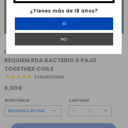
¿Tienes más de 18 años?
SÍ
NO
BACTERIO COILS
RESISTENCIA RAISE DEAD ESPECIAL
REQUIEM RDA BACTERIO X PAJO
TOGETHER COILS
6 VALORACIONES
6,00€
RESISTENCIA
CANTIDAD
-
+