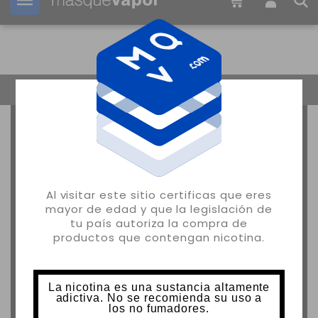
Tu pedido puede ser enviado en
16h:
04m:
28s
Volver
Al visitar este sitio certificas que eres
mayor de edad y que la legislación de
tu país autoriza la compra de
productos que contengan nicotina.
La nicotina es una sustancia altamente
adictiva. No se recomienda su uso a
los no fumadores.