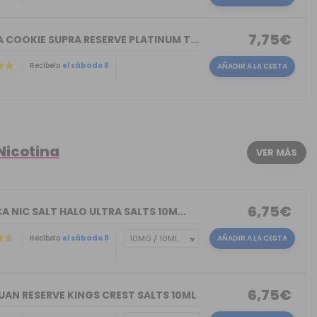
7,75€
 COOKIE SUPRA RESERVE PLATINUM T...
Recíbelo
el sábado 8
AÑADIR A LA CESTA
Nicotina
VER MÁS
6,75€
A NIC SALT HALO ULTRA SALTS 10M...
Recíbelo
el sábado 8
AÑADIR A LA CESTA
6,75€
UAN RESERVE KINGS CREST SALTS 10ML