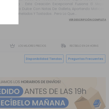
Bombo . Esta Creación Excepcional Fusiona El Mejor
Tabaco Dulce Con Notas De Galleta, Aportando Matices
Acaramelados Y Tostados . Pero Lo Que...
VER DESCRIPCIÓN COMPLETA
LOS MEJORES PRECIOS
RECÍBELO EN 24 HORAS
Disponibilidad Tiendas
Preguntas Frecuentes