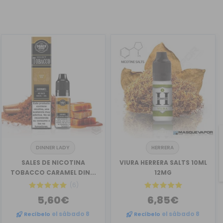
DINNER LADY
HERRERA
SALES DE NICOTINA
VIURA HERRERA SALTS 10ML
TOBACCO CARAMEL DIN...
12MG
(6)
5,60€
6,85€
Recíbelo
el sábado 8
Recíbelo
el sábado 8