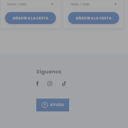
AÑADIR A LA CESTA
AÑADIR A LA CESTA
Síguenos
AYUDA