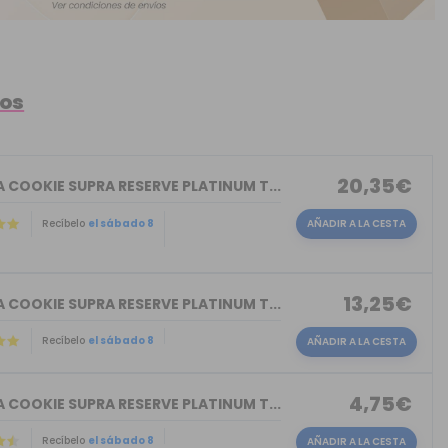
tos
20,35€
 COOKIE SUPRA RESERVE PLATINUM T...
Recíbelo
el sábado 8
AÑADIR A LA CESTA
13,25€
 COOKIE SUPRA RESERVE PLATINUM T...
Recíbelo
el sábado 8
AÑADIR A LA CESTA
4,75€
 COOKIE SUPRA RESERVE PLATINUM T...
Recíbelo
el sábado 8
AÑADIR A LA CESTA