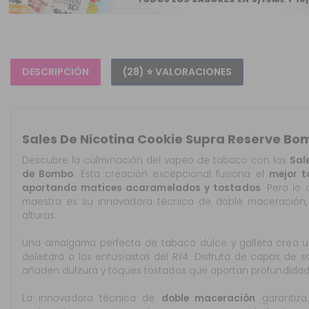
DESCRIPCIÓN
(28) ⭐ VALORACIONES
Sales De Nicotina Cookie Supra Reserve Bo
Descubre la culminación del vapeo de tabaco con las
Sal
de Bombo
. Esta creación excepcional fusiona el
mejor t
aportando matices acaramelados y tostados
. Pero lo
maestra es su innovadora técnica de doble maceración, 
alturas.
Una amalgama perfecta de tabaco dulce y galleta crea un
deleitará a los entusiastas del RY4. Disfruta de capas d
añaden dulzura y toques tostados que aportan profundidad 
La innovadora técnica de
doble maceración
garantiza