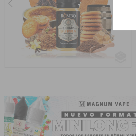
Previous
Next