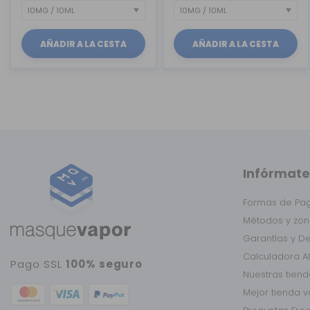
AÑADIR A LA CESTA
AÑADIR A LA CESTA
Infórmate
Formas de Pa
Métodos y zon
Garantías y D
Calculadora A
Pago SSL
100% seguro
Nuestras tien
Mejor tienda 