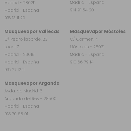
Madrid - España
Madrid - 28025
914 91 54 20
Madrid - España
915 13 11 29
Masquevapor Vallecas
Masquevapor Móstoles
C/ Pedro laborde, 23 -
C/ Carmen, 4
Local 7
Móstoles - 28931
Madrid - 28018
Madrid - España
Madrid - España
910 66 79 14
915 27 12 11
Masquevapor Arganda
Avda. de Madrid, 5
Arganda del Rey - 28500
Madrid - España
918 70 68 01