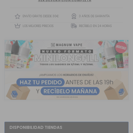
Una Versión Única De La...
ENVÍO GRATIS DESDE 30€
3 AÑOS DE GARANTÍA
LOS MEJORES PRECIOS
RECÍBELO EN 24 HORAS
DISPONIBILIDAD TIENDAS