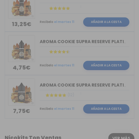
Recíbelo
el martes 11
AÑADIR A LA CESTA
13,25€
AROMA COOKIE SUPRA RESERVE PLATINUM T...
Recíbelo
el martes 11
AÑADIR A LA CESTA
4,75€
AROMA COOKIE SUPRA RESERVE PLATINUM T...
(12)
Recíbelo
el martes 11
AÑADIR A LA CESTA
7,75€
Nicokits Top Ventas
VER MÁS