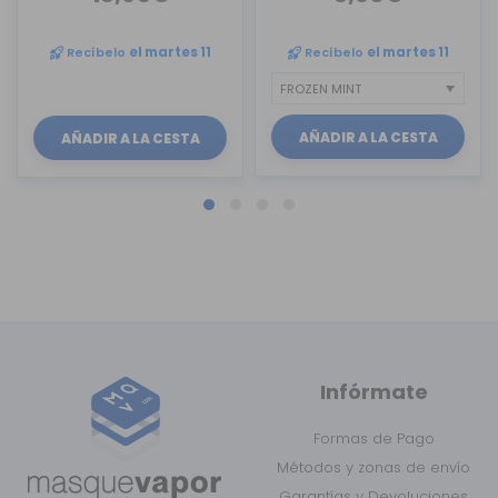
Recíbelo
el martes 11
Recíbelo
el martes 11
AÑADIR A LA CESTA
AÑADIR A LA CESTA
Infórmate
Formas de Pago
Métodos y zonas de envío
Garantías y Devoluciones