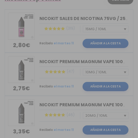
NICOKIT SALES DE NICOTINA 75VG / 25PG...
(319)
Recíbelo
el martes 11
AÑADIR A LA CESTA
2,80€
NICOKIT PREMIUM MAGNUM VAPE 100%VG 10ML
(47)
Recíbelo
el martes 11
AÑADIR A LA CESTA
2,75€
NICOKIT PREMIUM MAGNUM VAPE 100%PG 10ML
(46)
Recíbelo
el martes 11
AÑADIR A LA CESTA
3,35€