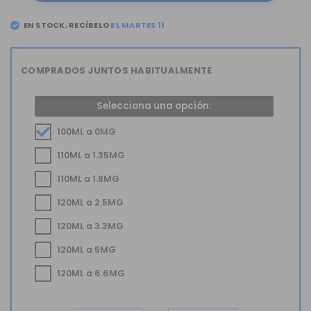
EN STOCK, RECÍBELO
COMPRADOS JUNTOS HABITUALMENTE
Selecciona una opción:
100ML a 0MG
110ML a 1.35MG
110ML a 1.8MG
120ML a 2.5MG
120ML a 3.3MG
120ML a 5MG
120ML a 6.6MG