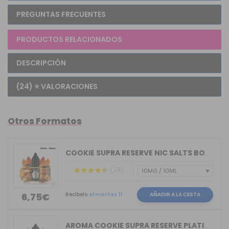
PREGUNTAS FRECUENTES
PRODUCTOS RELACIONADOS
DESCRIPCIÓN
(24) ⭐ VALORACIONES
Otros Formatos
COOKIE SUPRA RESERVE NIC SALTS BOMBO ...
(28)
Recíbelo
el martes 11
AÑADIR A LA CESTA
6,75€
AROMA COOKIE SUPRA RESERVE PLATINUM T...