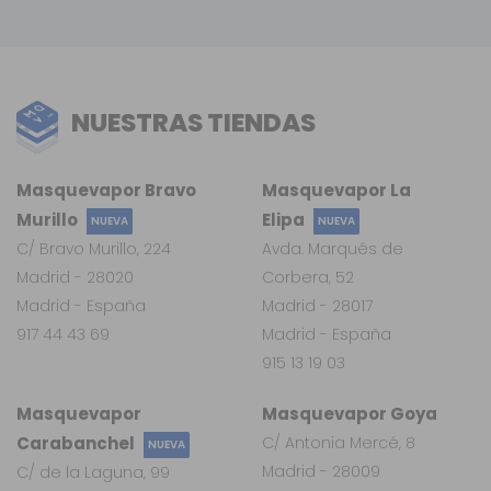
NUESTRAS TIENDAS
Masquevapor Bravo
Masquevapor La
Murillo
Elipa
NUEVA
NUEVA
C/ Bravo Murillo, 224
Avda. Marqués de
Madrid - 28020
Corbera, 52
Madrid - España
Madrid - 28017
917 44 43 69
Madrid - España
915 13 19 03
Masquevapor
Masquevapor Goya
Carabanchel
C/ Antonia Mercé, 8
NUEVA
Madrid - 28009
C/ de la Laguna, 99