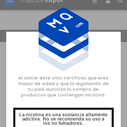
Tu pedido puede ser enviado en
2d:
07h:
57m:
07s
Volver
Al visitar este sitio certificas que eres
mayor de edad y que la legislación de
tu país autoriza la compra de
productos que contengan nicotina.
La nicotina es una sustancia altamente
adictiva. No se recomienda su uso a
los no fumadores.