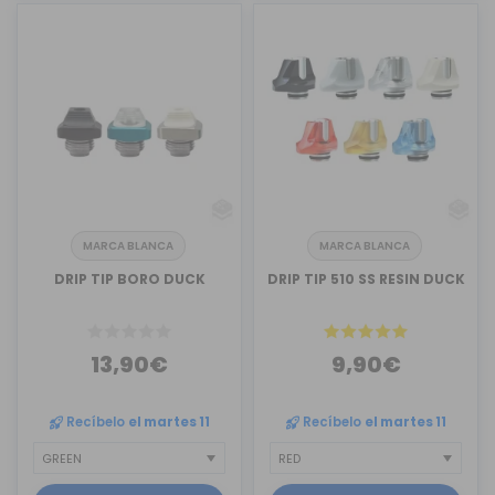
MARCA BLANCA
MARCA BLANCA
DRIP TIP BORO DUCK
DRIP TIP 510 SS RESIN DUCK
13,90€
9,90€
Recíbelo
el martes 11
Recíbelo
el martes 11