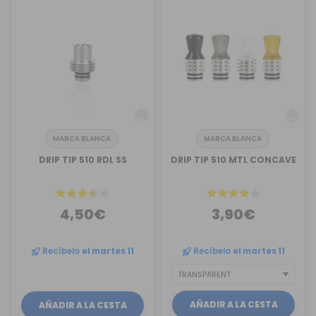
MARCA BLANCA
MARCA BLANCA
DRIP TIP 510 RDL SS
DRIP TIP 510 MTL CONCAVE
4,50€
3,90€
Recíbelo
el martes 11
Recíbelo
el martes 11
AÑADIR A LA CESTA
AÑADIR A LA CESTA