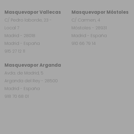
Masquevapor Vallecas
Masquevapor Móstoles
C/ Pedro laborde, 23 -
C/ Carmen, 4
Local 7
Móstoles - 28931
Madrid - 28018
Madrid - España
Madrid - España
910 66 79 14
915 27 12 11
Masquevapor Arganda
Avda. de Madrid, 5
Arganda del Rey - 28500
Madrid - España
918 70 68 01