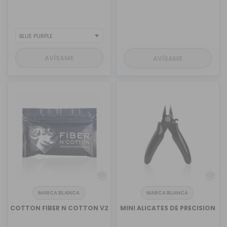
AVÍSAME
AVÍSAME
MARCA BLANCA
MARCA BLANCA
COTTON FIBER N COTTON V2
MINI ALICATES DE PRECISION