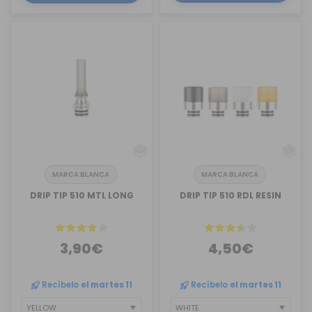
MARCA BLANCA
MARCA BLANCA
DRIP TIP 510 MTL LONG
DRIP TIP 510 RDL RESIN
3,90€
4,50€
Recíbelo
el martes 11
Recíbelo
el martes 11