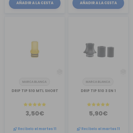
AÑADIR A LA CESTA
AÑADIR A LA CESTA
MARCA BLANCA
MARCA BLANCA
DRIP TIP 510 MTL SHORT
DRIP TIP 510 3 EN 1
3,50€
5,90€
Recíbelo
el martes 11
Recíbelo
el martes 11