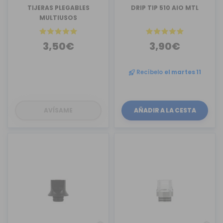
TIJERAS PLEGABLES
DRIP TIP 510 AIO MTL
MULTIUSOS
3,50€
3,90€
Recíbelo
el martes 11
AVÍSAME
AÑADIR A LA CESTA