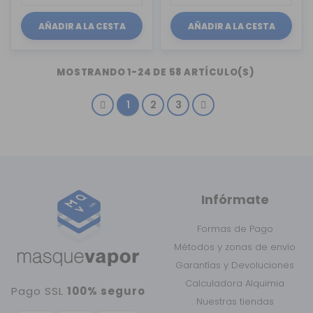
AÑADIR A LA CESTA
AÑADIR A LA CESTA
MOSTRANDO 1-24 DE 58 ARTÍCULO(S)
1
2
3
Infórmate
Formas de Pago
Métodos y zonas de envío
Garantías y Devoluciones
Calculadora Alquimia
Pago SSL
100% seguro
Nuestras tiendas