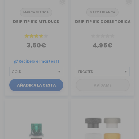
MARCA BLANCA
MARCA BLANCA
DRIP TIP 510 MTL DUCK
DRIP TIP 810 DOBLE TORICA
3,50€
4,95€
Recíbelo
el martes 11
AÑADIR A LA CESTA
AVÍSAME