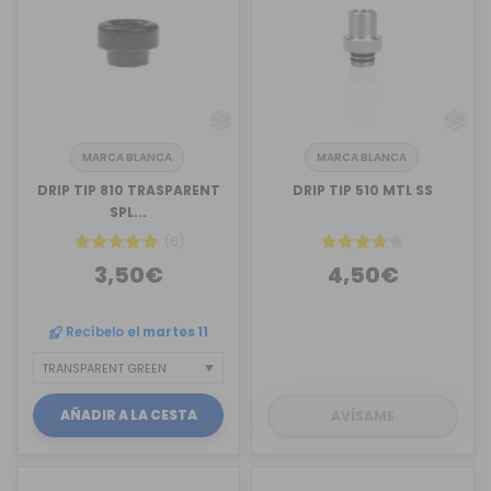
MARCA BLANCA
MARCA BLANCA
DRIP TIP 810 TRASPARENT
DRIP TIP 510 MTL SS
SPL...
(6)
3,50€
4,50€
Recíbelo
el martes 11
AÑADIR A LA CESTA
AVÍSAME