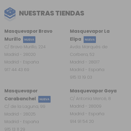
NUESTRAS TIENDAS
Masquevapor Bravo
Masquevapor La
Murillo
Elipa
NUEVA
NUEVA
C/ Bravo Murillo, 224
Avda. Marqués de
Madrid - 28020
Corbera, 52
Madrid - España
Madrid - 28017
917 44 43 69
Madrid - España
915 13 19 03
Masquevapor
Masquevapor Goya
Carabanchel
C/ Antonia Mercé, 8
NUEVA
Madrid - 28009
C/ de la Laguna, 99
Madrid - España
Madrid - 28025
914 91 54 20
Madrid - España
915 13 11 29