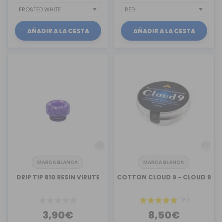
AÑADIR A LA CESTA
AÑADIR A LA CESTA
MARCA BLANCA
MARCA BLANCA
DRIP TIP 810 RESIN VIRUTE
COTTON CLOUD 9 - CLOUD 9
(6)
3,90€
8,50€