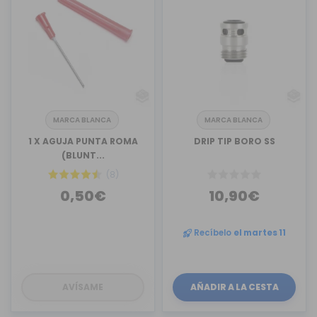
MARCA BLANCA
MARCA BLANCA
1 X AGUJA PUNTA ROMA
DRIP TIP BORO SS
(BLUNT...
(8)
0,50€
10,90€
Recíbelo
el martes 11
AVÍSAME
AÑADIR A LA CESTA