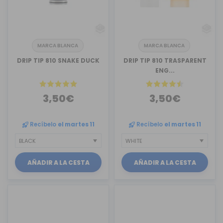
MARCA BLANCA
MARCA BLANCA
DRIP TIP 810 SNAKE DUCK
DRIP TIP 810 TRASPARENT
ENG...
3,50€
3,50€
Recíbelo
el martes 11
Recíbelo
el martes 11
AÑADIR A LA CESTA
AÑADIR A LA CESTA