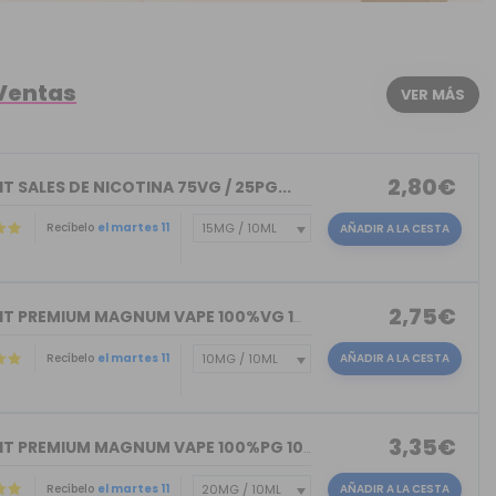
 Ventas
VER MÁS
2,80€
T SALES DE NICOTINA 75VG / 25PG...
Recíbelo
el martes 11
AÑADIR A LA CESTA
2,75€
NICOKIT PREMIUM MAGNUM VAPE 100%VG 10ML
Recíbelo
el martes 11
AÑADIR A LA CESTA
3,35€
NICOKIT PREMIUM MAGNUM VAPE 100%PG 10ML
Recíbelo
el martes 11
AÑADIR A LA CESTA