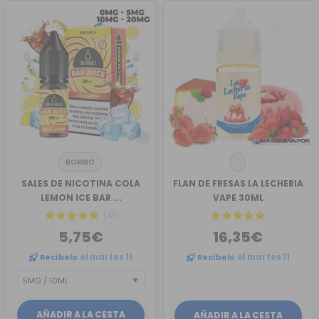
BOMBO
SALES DE NICOTINA COLA
FLAN DE FRESAS LA LECHERIA
LEMON ICE BAR ...
VAPE 30ML
(41)
5,75€
16,35€
Recíbelo
el martes 11
Recíbelo
el martes 11
AÑADIR A LA CESTA
AÑADIR A LA CESTA