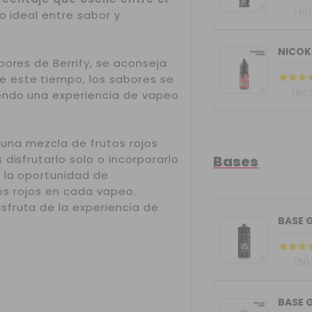
(46)
o ideal entre sabor y
NICOK
bores de Berrify, se aconseja
te este tiempo, los sabores se
(150
iendo una experiencia de vapeo
r una mezcla de frutos rojos
disfrutarlo solo o incorporarlo
Bases
 la oportunidad de
tos rojos en cada vapeo.
fruta de la experiencia de
(51)
BASE G