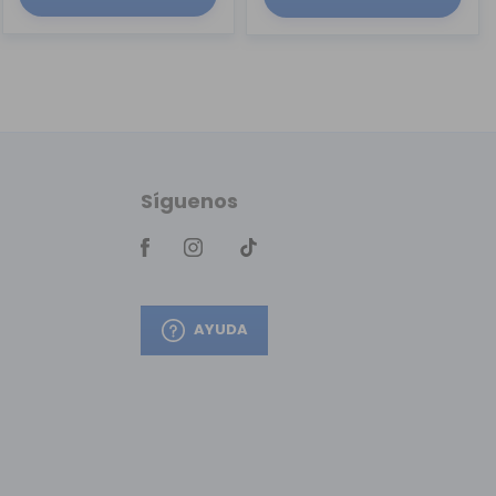
Síguenos
AYUDA