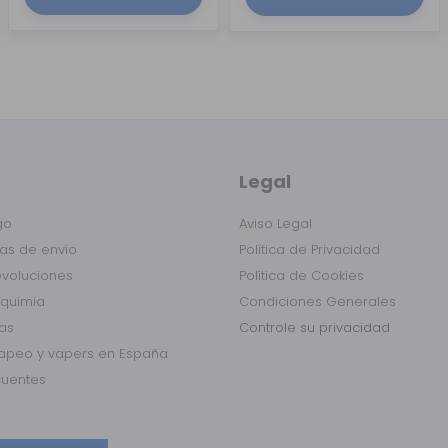
Legal
go
Aviso Legal
as de envío
Política de Privacidad
evoluciones
Política de Cookies
lquimia
Condiciones Generales
das
Controle su privacidad
vapeo y vapers en España
cuentes