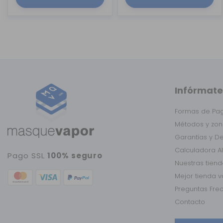
Infórmate
Formas de Pa
Métodos y zon
Garantías y D
Calculadora A
Pago SSL
100% seguro
Nuestras tien
Mejor tienda 
Preguntas Fre
Contacto