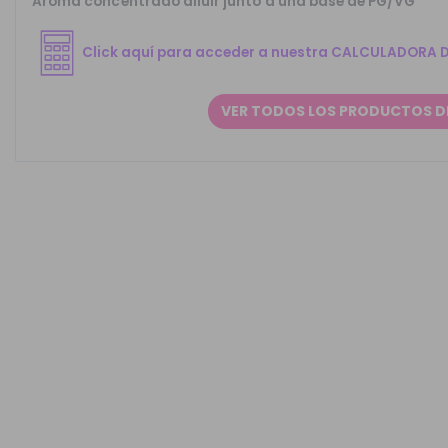
Aroma concentrado diluir junto a una base de PG/VG
Click aquí para acceder a nuestra CALCULADORA 
VER TODOS LOS PRODUCTOS D