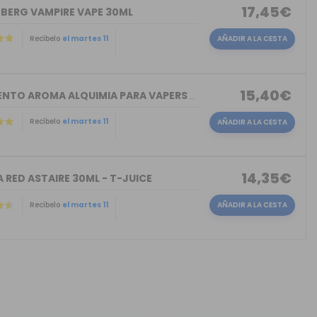
17,45€
NBERG VAMPIRE VAPE 30ML
Recíbelo
el martes 11
AÑADIR A LA CESTA
15,40€
TORMENTO AROMA ALQUIMIA PARA VAPERS 30ML
Recíbelo
el martes 11
AÑADIR A LA CESTA
14,35€
 RED ASTAIRE 30ML - T-JUICE
Recíbelo
el martes 11
AÑADIR A LA CESTA