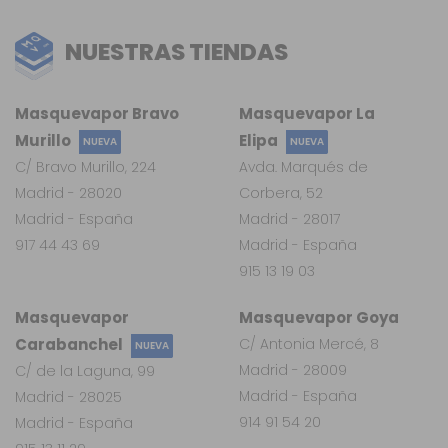
NUESTRAS TIENDAS
Masquevapor Bravo
Masquevapor La
Murillo
Elipa
NUEVA
NUEVA
C/ Bravo Murillo, 224
Avda. Marqués de
Madrid - 28020
Corbera, 52
Madrid - España
Madrid - 28017
917 44 43 69
Madrid - España
915 13 19 03
Masquevapor
Masquevapor Goya
Carabanchel
C/ Antonia Mercé, 8
NUEVA
Madrid - 28009
C/ de la Laguna, 99
Madrid - España
Madrid - 28025
914 91 54 20
Madrid - España