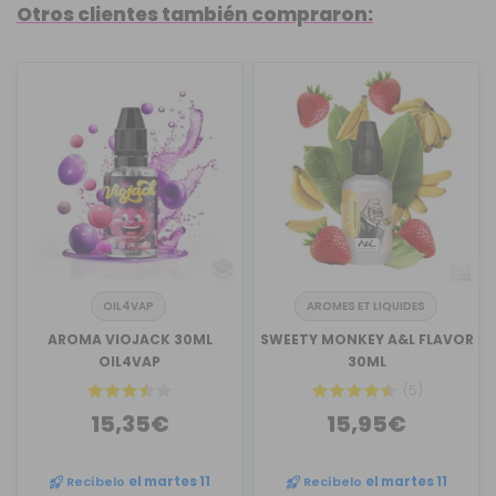
Otros clientes también compraron:
OIL4VAP
AROMES ET LIQUIDES
AROMA VIOJACK 30ML
SWEETY MONKEY A&L FLAVOR
OIL4VAP
30ML
(5)
15,35€
15,95€
Recíbelo
el martes 11
Recíbelo
el martes 11