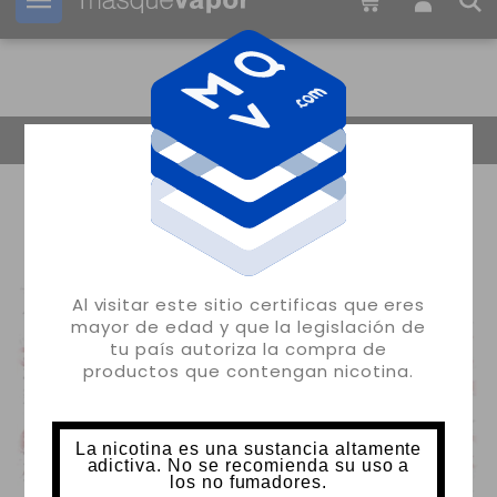
Tu pedido puede ser enviado en
2d:
21h:
44m:
28s
Volver
Al visitar este sitio certificas que eres
mayor de edad y que la legislación de
tu país autoriza la compra de
productos que contengan nicotina.
La nicotina es una sustancia altamente
adictiva. No se recomienda su uso a
los no fumadores.