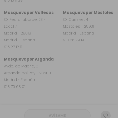
915 13 11 29
Masquevapor Vallecas
Masquevapor Móstoles
C/ Pedro laborde, 23 -
C/ Carmen, 4
Local 7
Móstoles - 28931
Madrid - 28018
Madrid - España
Madrid - España
910 66 79 14
915 27 12 11
Masquevapor Arganda
Avda. de Madrid, 5
Arganda del Rey - 28500
Madrid - España
918 70 68 01
AVÍSAME