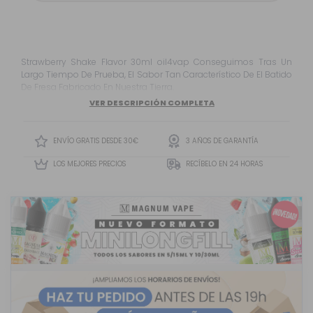
Strawberry Shake Flavor 30ml oil4vap Conseguimos Tras Un
Largo Tiempo De Prueba, El Sabor Tan Característico De El Batido
De Fresa Fabricado En Nuestra Tierra.
VER DESCRIPCIÓN COMPLETA
ENVÍO GRATIS DESDE 30€
3 AÑOS DE GARANTÍA
LOS MEJORES PRECIOS
RECÍBELO EN 24 HORAS