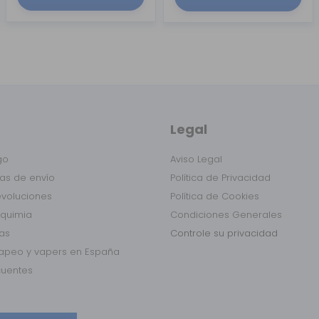
Legal
go
Aviso Legal
as de envío
Política de Privacidad
evoluciones
Política de Cookies
lquimia
Condiciones Generales
das
Controle su privacidad
vapeo y vapers en España
cuentes