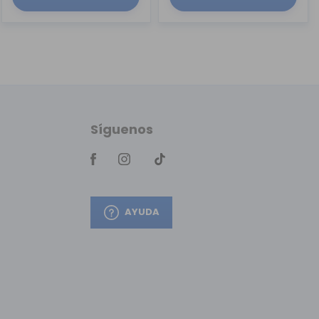
Síguenos
AYUDA