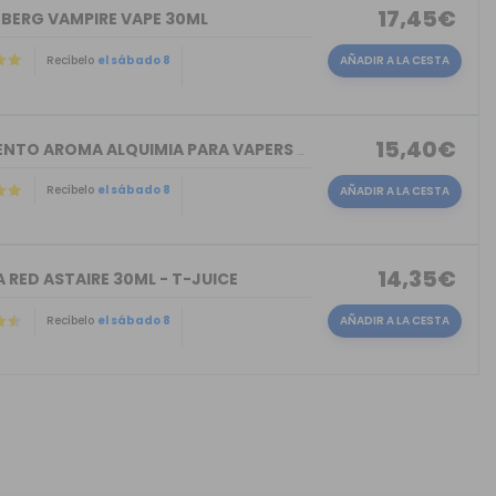
17,45€
NBERG VAMPIRE VAPE 30ML
Recíbelo
el sábado 8
AÑADIR A LA CESTA
15,40€
TORMENTO AROMA ALQUIMIA PARA VAPERS 30ML
Recíbelo
el sábado 8
AÑADIR A LA CESTA
14,35€
 RED ASTAIRE 30ML - T-JUICE
Recíbelo
el sábado 8
AÑADIR A LA CESTA