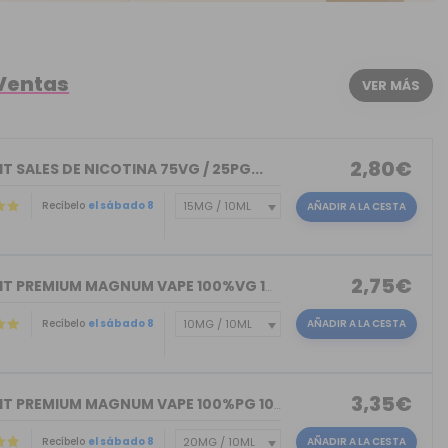
 Ventas
VER MÁS
2,80€
T SALES DE NICOTINA 75VG / 25PG...
Recíbelo
el sábado 8
AÑADIR A LA CESTA
2,75€
NICOKIT PREMIUM MAGNUM VAPE 100%VG 10ML
Recíbelo
el sábado 8
AÑADIR A LA CESTA
3,35€
NICOKIT PREMIUM MAGNUM VAPE 100%PG 10ML
Recíbelo
el sábado 8
AÑADIR A LA CESTA