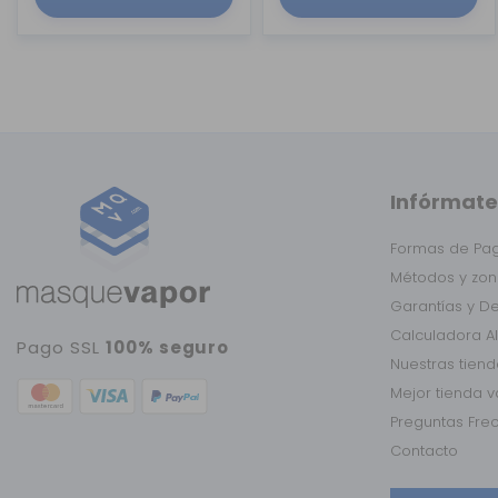
Infórmate
Formas de Pa
Métodos y zon
Garantías y D
Calculadora A
Pago SSL
100% seguro
Nuestras tien
Mejor tienda 
Preguntas Fre
Contacto