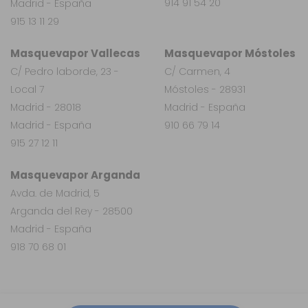
914 91 54 20
Madrid - España
915 13 11 29
Masquevapor Vallecas
Masquevapor Móstoles
C/ Pedro laborde, 23 -
C/ Carmen, 4
Local 7
Móstoles - 28931
Madrid - 28018
Madrid - España
Madrid - España
910 66 79 14
915 27 12 11
Masquevapor Arganda
Avda. de Madrid, 5
Arganda del Rey - 28500
Madrid - España
918 70 68 01