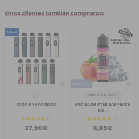
Otros clientes también compraron:
NUEVO
LONGFILL
DRIFTER BAR JUICE
XROS 6 VAPORESSO
AROMA DRIFTER BAR PEACH
ICE...
(11)
(9)
27,90€
8,85€