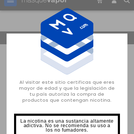
Tu pedido puede ser enviado en
2d:
15h:
12m:
41s
Volver
Al visitar este sitio certificas que eres
mayor de edad y que la legislación de
tu país autoriza la compra de
productos que contengan nicotina.
La nicotina es una sustancia altamente
adictiva. No se recomienda su uso a
los no fumadores.