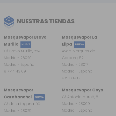
NUESTRAS TIENDAS
Masquevapor Bravo
Masquevapor La
Murillo
Elipa
NUEVA
NUEVA
C/ Bravo Murillo, 224
Avda. Marqués de
Madrid - 28020
Corbera, 52
Madrid - España
Madrid - 28017
917 44 43 69
Madrid - España
915 13 19 03
Masquevapor
Masquevapor Goya
Carabanchel
C/ Antonia Mercé, 8
NUEVA
Madrid - 28009
C/ de la Laguna, 99
Madrid - España
Madrid - 28025