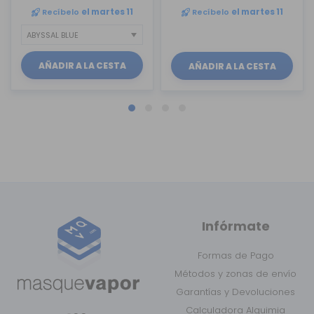
Recíbelo
el martes 11
Recíbelo
el martes 11
AÑADIR A LA CESTA
AÑADIR A LA CESTA
Infórmate
Formas de Pago
Métodos y zonas de envío
Garantías y Devoluciones
Calculadora Alquimia