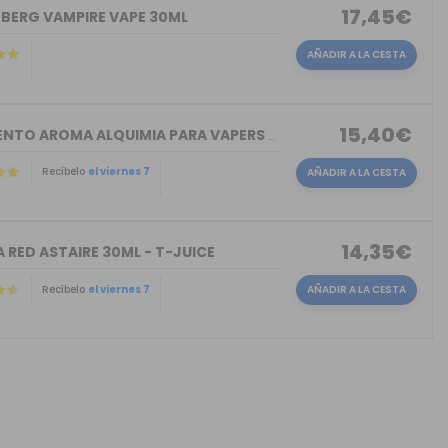
17,45€
NBERG VAMPIRE VAPE 30ML
AÑADIR A LA CESTA
15,40€
TORMENTO AROMA ALQUIMIA PARA VAPERS 30ML
Recíbelo
el viernes 7
AÑADIR A LA CESTA
14,35€
 RED ASTAIRE 30ML - T-JUICE
Recíbelo
el viernes 7
AÑADIR A LA CESTA