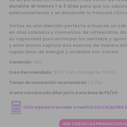
durante al menos 1 a 3 días
para que los sabor
adecuadamente y se desarrolle la frescura cítric
Vortex es una elección perfecta si buscas un sab
en días soleados y momentos de refrescante disf
su capacidad para estimular los sentidos y aporta
y este aroma captura esa esencia de manera bril
vapeo lleno de energía y vitalidad con Vortex!
Contenido:
30ml
Dosis Recomendada:
18-20 % en una base de 70%VG
Tiempo de maceración recomendado:
1-3 Días
Aroma concentrado diluir junto a una base de PG/VG
Click aquí para acceder a nuestra CALCULADORA 
VER TODOS LOS PRODUCTOS D