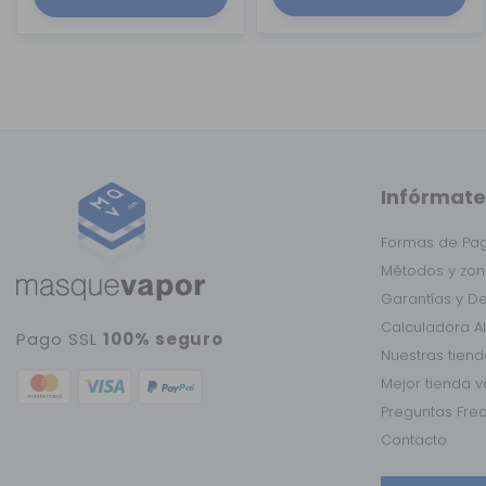
Infórmate
Formas de Pa
Métodos y zon
Garantías y D
Calculadora A
Pago SSL
100% seguro
Nuestras tien
Mejor tienda 
Preguntas Fre
Contacto