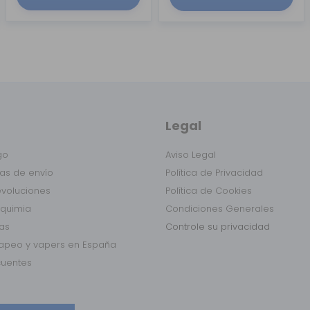
Legal
go
Aviso Legal
as de envío
Política de Privacidad
evoluciones
Política de Cookies
lquimia
Condiciones Generales
das
Controle su privacidad
vapeo y vapers en España
cuentes