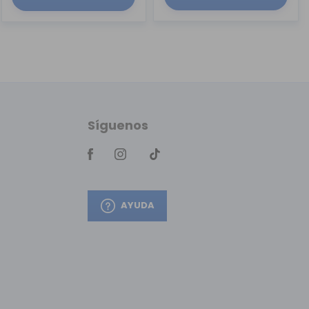
Síguenos
AYUDA