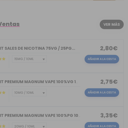
 Ventas
VER MÁS
2,80€
T SALES DE NICOTINA 75VG / 25PG...
AÑADIR A LA CESTA
2,75€
NICOKIT PREMIUM MAGNUM VAPE 100%VG 10ML
AÑADIR A LA CESTA
3,35€
NICOKIT PREMIUM MAGNUM VAPE 100%PG 10ML
AÑADIR A LA CESTA