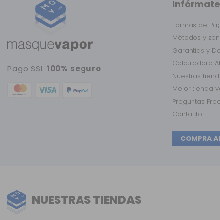
Infórmate
Formas de Pa
Métodos y zon
Garantías y D
Calculadora A
Pago SSL
100% seguro
Nuestras tien
Mejor tienda 
Preguntas Fre
Contacto
COMPRA A
NUESTRAS TIENDAS