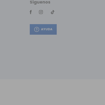
Síguenos
AYUDA