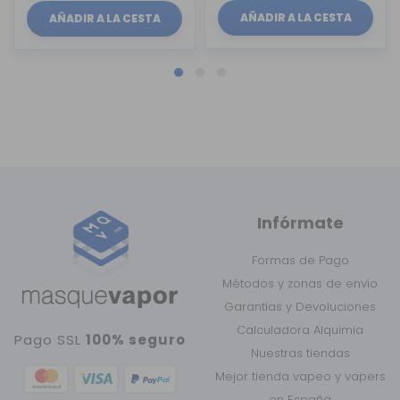
AÑADIR A LA CESTA
AÑADIR A LA CESTA
Infórmate
Formas de Pago
Métodos y zonas de envío
Garantías y Devoluciones
Calculadora Alquimia
Pago SSL
100% seguro
Nuestras tiendas
Mejor tienda vapeo y vapers
en España