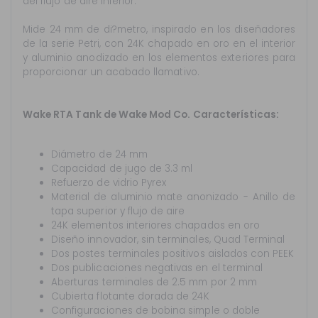
del flujo de aire inferior.
Mide 24 mm de di?metro, inspirado en los diseñadores
de la serie Petri, con 24K chapado en oro en el interior
y aluminio anodizado en los elementos exteriores para
proporcionar un acabado llamativo.
Wake RTA Tank de Wake Mod Co. Características:
Diámetro de 24 mm
Capacidad de jugo de 3.3 ml
Refuerzo de vidrio Pyrex
Material de aluminio mate anonizado - Anillo de
tapa superior y flujo de aire
24K elementos interiores chapados en oro
Diseño innovador, sin terminales, Quad Terminal
Dos postes terminales positivos aislados con PEEK
Dos publicaciones negativas en el terminal
Aberturas terminales de 2.5 mm por 2 mm
Cubierta flotante dorada de 24K
Configuraciones de bobina simple o doble