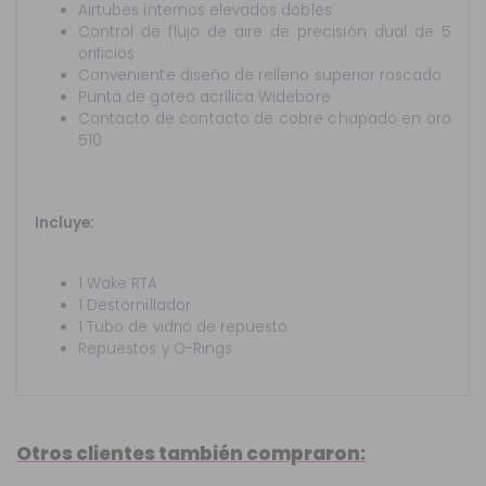
Airtubes internos elevados dobles
Control de flujo de aire de precisión dual de 5
orificios
Conveniente diseño de relleno superior roscado
Punta de goteo acrílica Widebore
Contacto de contacto de cobre chapado en oro
510
Incluye:
1 Wake RTA
1 Destornillador
1 Tubo de vidrio de repuesto
Repuestos y O-Rings
Otros clientes también compraron: