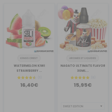
KINGS CREST
AROMES ET LIQUIDES
WATERMELON KIWI
NAGATO ULTIMATE FLAVOR
STRAWBERRY ...
30ML...
(11)
(8)
16,40€
15,95€