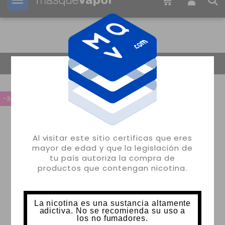
Tu pedido puede ser enviado en
1d:
12h:
24m:
14s
Volver
-30%
Al visitar este sitio certificas que eres
mayor de edad y que la legislación de
tu país autoriza la compra de
productos que contengan nicotina.
La nicotina es una sustancia altamente
adictiva. No se recomienda su uso a
los no fumadores.