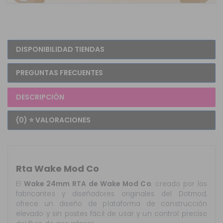
DISPONIBILIDAD TIENDAS
PREGUNTAS FRECUENTES
DESCRIPCIÓN
(0) ⭐ VALORACIONES
Rta Wake Mod Co
El
Wake 24mm RTA de Wake Mod Co
. creado por los
fabricantes y diseñadores originales del Dotmod,
ofrece un diseño de plataforma de construcción
elevado y sin postes fácil de usar y un control preciso