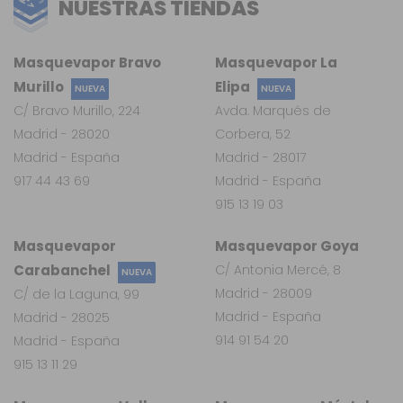
NUESTRAS TIENDAS
Masquevapor Bravo
Masquevapor La
Murillo
Elipa
NUEVA
NUEVA
C/ Bravo Murillo, 224
Avda. Marqués de
Madrid - 28020
Corbera, 52
Madrid - España
Madrid - 28017
917 44 43 69
Madrid - España
915 13 19 03
Masquevapor
Masquevapor Goya
Carabanchel
C/ Antonia Mercé, 8
NUEVA
Madrid - 28009
C/ de la Laguna, 99
Madrid - España
Madrid - 28025
914 91 54 20
Madrid - España
915 13 11 29