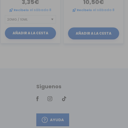
3,35€
10,50€
Recíbelo
el sábado 8
Recíbelo
el sábado 8
AÑADIR A LA CESTA
AÑADIR A LA CESTA
Síguenos
AYUDA