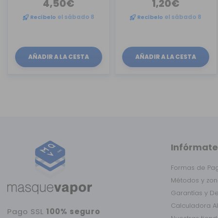
4,50€
1,20€
Recíbelo
el sábado 8
Recíbelo
el sábado 8
AÑADIR A LA CESTA
AÑADIR A LA CESTA
Infórmate
Formas de Pa
Métodos y zon
Garantías y D
Calculadora A
Pago SSL
100% seguro