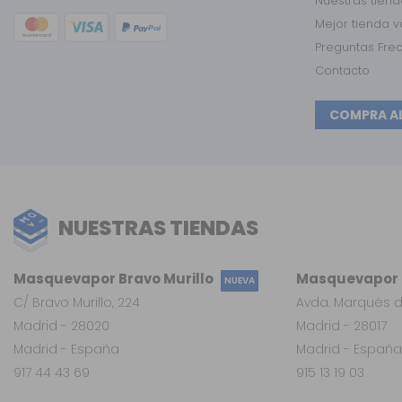
Nuestras tien
Mejor tienda 
Preguntas Fre
Contacto
COMPRA A
NUESTRAS TIENDAS
Masquevapor Bravo Murillo
Masquevapor L
NUEVA
C/ Bravo Murillo, 224
Avda. Marqués d
Madrid - 28020
Madrid - 28017
Madrid - España
Madrid - España
917 44 43 69
915 13 19 03