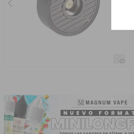
Previous
Next