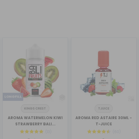
LONGFILL
KINGS CREST
TJUICE
AROMA WATERMELON KIWI
AROMA RED ASTAIRE 30ML -
STRAWBERRY BALI...
T-JUICE
(13)
(60)