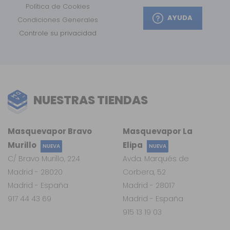
Política de Cookies
AYUDA
Condiciones Generales
Controle su privacidad
NUESTRAS TIENDAS
Masquevapor Bravo
Masquevapor La
Murillo
Elipa
NUEVA
NUEVA
C/ Bravo Murillo, 224
Avda. Marqués de
Madrid - 28020
Corbera, 52
Madrid - España
Madrid - 28017
917 44 43 69
Madrid - España
915 13 19 03