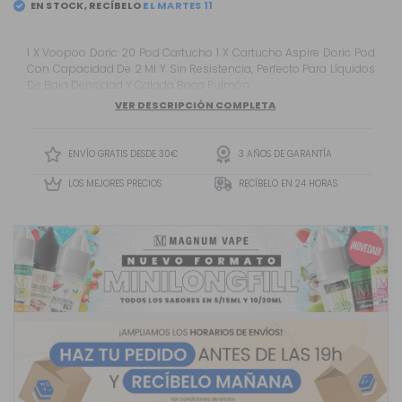
EN STOCK, RECÍBELO
1 X Voopoo Doric 20 Pod Cartucho 1 X Cartucho Aspire Doric Pod
Con Capacidad De 2 Ml Y Sin Resistencia, Perfecto Para Líquidos
De Baja Densidad Y Calada Boca Pulmón.
VER DESCRIPCIÓN COMPLETA
ENVÍO GRATIS DESDE 30€
3 AÑOS DE GARANTÍA
LOS MEJORES PRECIOS
RECÍBELO EN 24 HORAS