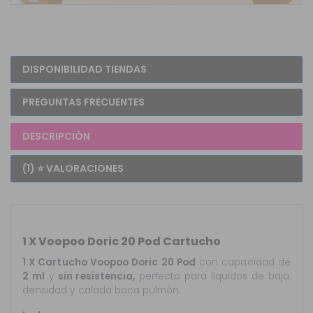
DISPONIBILIDAD TIENDAS
PREGUNTAS FRECUENTES
DESCRIPCIÓN
(1) ⭐ VALORACIONES
1 X Voopoo Doric 20 Pod Cartucho
1 X Cartucho Voopoo Doric 20 Pod
con capacidad de
2 ml
y
sin resistencia,
perfecto para líquidos de baja
densidad y calada boca pulmón.