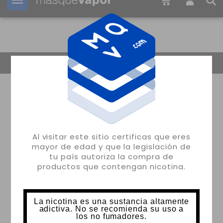
Tu pedido puede ser enviado en
13h:
30m:
36s
Volver
Al visitar este sitio certificas que eres
mayor de edad y que la legislación de
tu país autoriza la compra de
productos que contengan nicotina.
La nicotina es una sustancia altamente
adictiva. No se recomienda su uso a
los no fumadores.