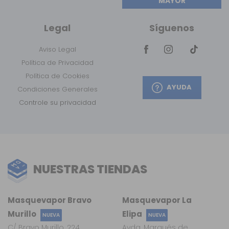
MAYOR
Legal
Síguenos
Aviso Legal
Política de Privacidad
Política de Cookies
AYUDA
Condiciones Generales
Controle su privacidad
NUESTRAS TIENDAS
Masquevapor Bravo
Masquevapor La
Murillo
Elipa
NUEVA
NUEVA
C/ Bravo Murillo, 224
Avda. Marqués de