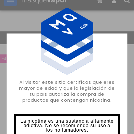
Tu pedido puede ser enviado en
19h:
25m:
57s
Volver
-45%
Al visitar este sitio certificas que eres
mayor de edad y que la legislación de
tu país autoriza la compra de
productos que contengan nicotina.
La nicotina es una sustancia altamente
adictiva. No se recomienda su uso a
los no fumadores.