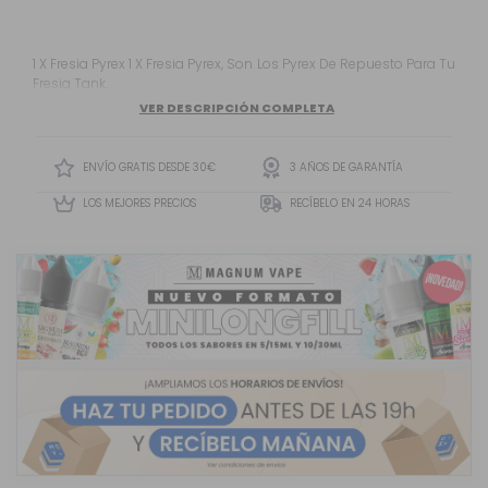
1 X Fresia Pyrex 1 X Fresia Pyrex, Son Los Pyrex De Repuesto Para Tu
Fresia Tank.
VER DESCRIPCIÓN COMPLETA
ENVÍO GRATIS DESDE 30€
3 AÑOS DE GARANTÍA
LOS MEJORES PRECIOS
RECÍBELO EN 24 HORAS