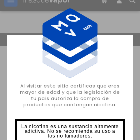
Tu pedido puede ser enviado en
13h:
04m:
32s
Volver
Al visitar este sitio certificas que eres
mayor de edad y que la legislación de
tu país autoriza la compra de
productos que contengan nicotina.
La nicotina es una sustancia altamente
adictiva. No se recomienda su uso a
los no fumadores.