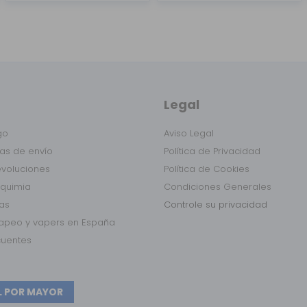
Legal
go
Aviso Legal
as de envío
Política de Privacidad
evoluciones
Política de Cookies
lquimia
Condiciones Generales
das
Controle su privacidad
vapeo y vapers en España
cuentes
L POR MAYOR