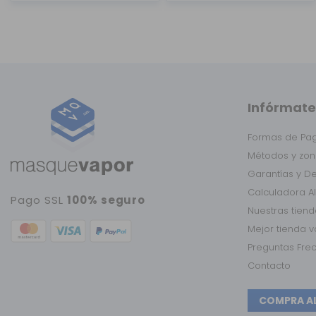
Infórmate
Formas de Pa
Métodos y zon
Garantías y D
Calculadora A
Pago SSL
100% seguro
Nuestras tien
Mejor tienda 
Preguntas Fre
Contacto
COMPRA A