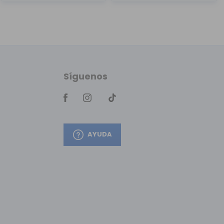
Síguenos
AYUDA