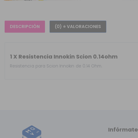
DESCRIPCIÓN
(0) ⭐ VALORACIONES
1 X Resistencia Innokin Scion 0.14ohm
Resistencia para Scion Innokin de 0.14 Ohm.
Infórmate