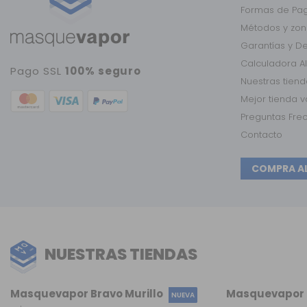
Formas de Pa
Métodos y zon
Garantías y D
Calculadora A
Pago SSL
100% seguro
Nuestras tien
Mejor tienda 
Preguntas Fre
Contacto
COMPRA A
NUESTRAS TIENDAS
Masquevapor Bravo Murillo
Masquevapor L
NUEVA