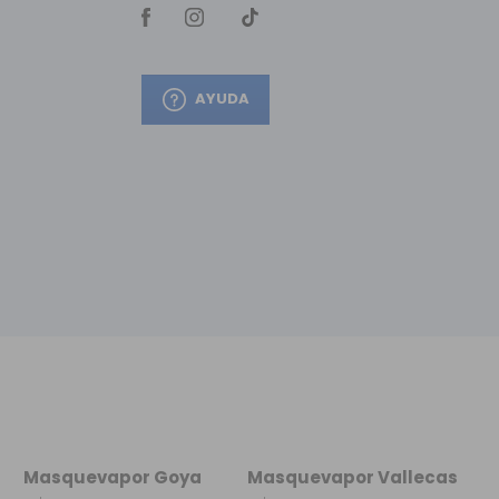
AYUDA
Masquevapor Goya
Masquevapor Vallecas