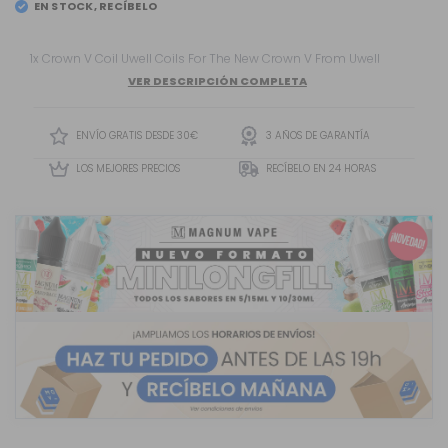
EN STOCK, RECÍBELO
1x Crown V Coil Uwell Coils For The New Crown V From Uwell
VER DESCRIPCIÓN COMPLETA
ENVÍO GRATIS DESDE 30€
3 AÑOS DE GARANTÍA
LOS MEJORES PRECIOS
RECÍBELO EN 24 HORAS