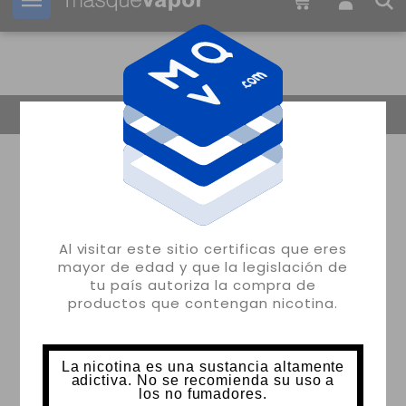
Tu pedido puede ser enviado en
20h:
01m:
22s
Volver
Al visitar este sitio certificas que eres
mayor de edad y que la legislación de
tu país autoriza la compra de
productos que contengan nicotina.
La nicotina es una sustancia altamente
adictiva. No se recomienda su uso a
los no fumadores.