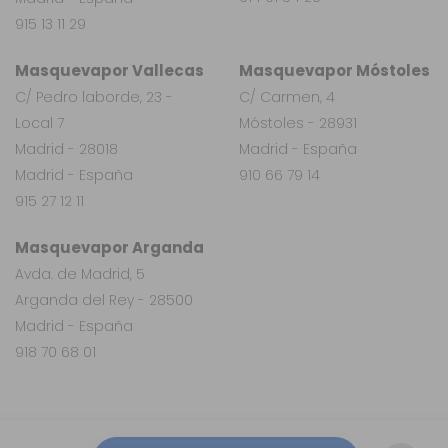
915 13 11 29
Masquevapor Vallecas
Masquevapor Móstoles
C/ Pedro laborde, 23 -
C/ Carmen, 4
Local 7
Móstoles - 28931
Madrid - 28018
Madrid - España
Madrid - España
910 66 79 14
915 27 12 11
Masquevapor Arganda
Avda. de Madrid, 5
Arganda del Rey - 28500
Madrid - España
918 70 68 01