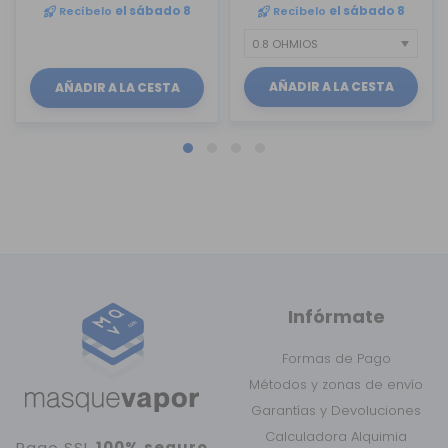
Recíbelo
el sábado 8
Recíbelo
el sábado 8
AÑADIR A LA CESTA
AÑADIR A LA CESTA
Infórmate
Formas de Pago
Métodos y zonas de envío
Garantías y Devoluciones
Calculadora Alquimia
Pago SSL
100% seguro