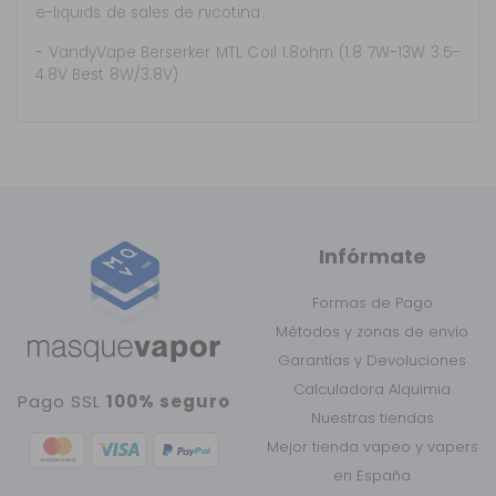
e-liquids de sales de nicotina.
- VandyVape
Berserker MTL Coil 1.8ohm (1.8 7W-13W 3.5-
4.8V Best 8W/3.8V)
Infórmate
Formas de Pago
Métodos y zonas de envío
Garantías y Devoluciones
Calculadora Alquimia
Pago SSL
100% seguro
Nuestras tiendas
Mejor tienda vapeo y vapers
en España