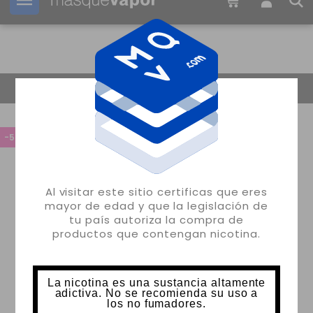
Tu pedido puede ser enviado en
13h:
52m:
15s
Volver
-55%
Al visitar este sitio certificas que eres
mayor de edad y que la legislación de
tu país autoriza la compra de
productos que contengan nicotina.
La nicotina es una sustancia altamente
adictiva. No se recomienda su uso a
los no fumadores.