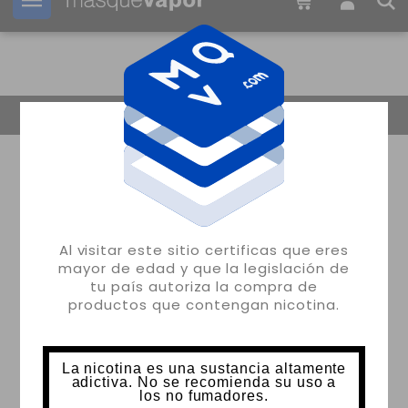
Tu pedido puede ser enviado en
2d:
01h:
40m:
28s
Volver
Al visitar este sitio certificas que eres
mayor de edad y que la legislación de
tu país autoriza la compra de
productos que contengan nicotina.
La nicotina es una sustancia altamente
adictiva. No se recomienda su uso a
los no fumadores.