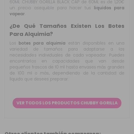
60ML CHUBBY GORILLA BLACK CAP de 60ML es de 1,20€
un precio asequible para hacer tus
liquidos para
vapear
.
¿De Qué Tamaños Existen Los Botes
Para Alquimia?
Los
botes para alquimia
están disponibles en una
variedad de tamaños para adaptarse a las
necesidades individuales de cada vapeador. Puedes
encontrarlos en capacidades que van desde
pequeños frascos de 10 ml hasta envases más grandes
de 100 ml o más, dependiendo de la cantidad de
líquido que desees preparar.
VER TODOS LOS PRODUCTOS CHUBBY GORILLA
Otros clientes también compraron: