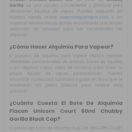
Gorilla
es una opción conveniente y práctica para
almacenar líquidos de vapeo. Puedes adquirirlo en
nuestra tienda online
www.masquevapor.com
o en
nuestras tiendas físicas donde encontrarás una amplia
selección de envases para tus necesidades de
alquimia.
¿Cómo Hacer Alquimia Para Vapear?
El proceso de alquimia para vapear implica mezclar
diferentes concentrados de aromas, bases de líquidos
y, en algunos casos, sales de nicotina, para crear tu
propio líquido de vapeo personalizado. Puedes
encontrar numerosos tutoriales y guías en línea que te
enseñarán los pasos básicos para realizar esta
práctica.
¿Cuánto Cuesta El Bote De Alquimia
Flacon Unicorn Court 60ml Chubby
Gorilla Black Cap?
El precio del bote de alquimia FLACON UNICORN COURT