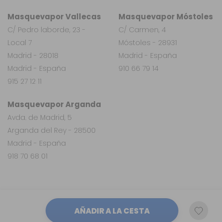
Masquevapor Vallecas
Masquevapor Móstoles
C/ Pedro laborde, 23 -
C/ Carmen, 4
Local 7
Móstoles - 28931
Madrid - 28018
Madrid - España
Madrid - España
910 66 79 14
915 27 12 11
Masquevapor Arganda
Avda. de Madrid, 5
Arganda del Rey - 28500
Madrid - España
918 70 68 01
AÑADIR A LA CESTA