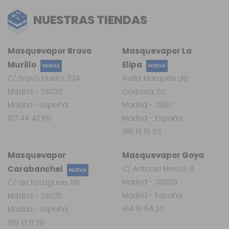
NUESTRAS TIENDAS
Masquevapor Bravo
Masquevapor La
Murillo
Elipa
NUEVA
NUEVA
C/ Bravo Murillo, 224
Avda. Marqués de
Madrid - 28020
Corbera, 52
Madrid - España
Madrid - 28017
917 44 43 69
Madrid - España
915 13 19 03
Masquevapor
Masquevapor Goya
Carabanchel
C/ Antonia Mercé, 8
NUEVA
Madrid - 28009
C/ de la Laguna, 99
Madrid - España
Madrid - 28025
914 91 54 20
Madrid - España
915 13 11 29