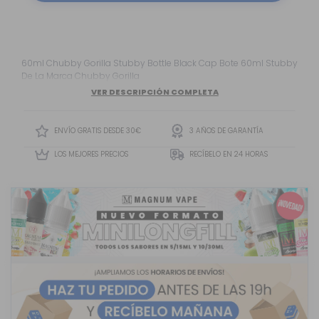
60ml Chubby Gorilla Stubby Bottle Black Cap Bote 60ml Stubby
De La Marca Chubby Gorilla
VER DESCRIPCIÓN COMPLETA
ENVÍO GRATIS DESDE 30€
3 AÑOS DE GARANTÍA
LOS MEJORES PRECIOS
RECÍBELO EN 24 HORAS