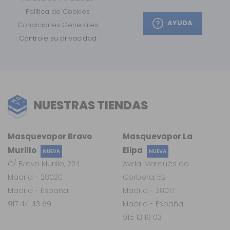
Política de Cookies
AYUDA
Condiciones Generales
Controle su privacidad
NUESTRAS TIENDAS
Masquevapor Bravo
Masquevapor La
Murillo
Elipa
NUEVA
NUEVA
C/ Bravo Murillo, 224
Avda. Marqués de
Madrid - 28020
Corbera, 52
Madrid - España
Madrid - 28017
917 44 43 69
Madrid - España
915 13 19 03