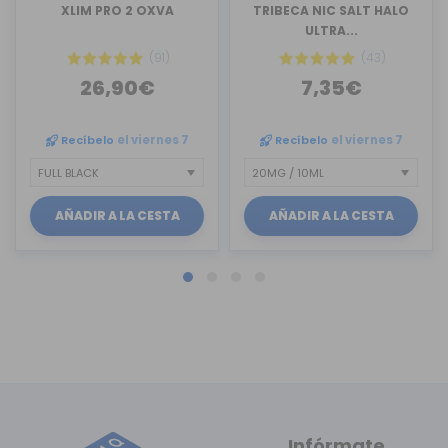
XLIM PRO 2 OXVA
TRIBECA NIC SALT HALO
ULTRA...
(91)
(43)
26,90€
7,35€
Recíbelo
el viernes 7
Recíbelo
el viernes 7
AÑADIR A LA CESTA
AÑADIR A LA CESTA
Infórmate