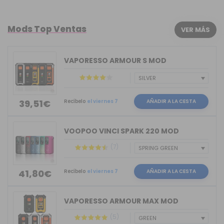
Mods Top Ventas
VER MÁS
VAPORESSO ARMOUR S MOD
Recíbelo
el viernes 7
AÑADIR A LA CESTA
39,51€
VOOPOO VINCI SPARK 220 MOD
(7)
Recíbelo
el viernes 7
AÑADIR A LA CESTA
41,80€
VAPORESSO ARMOUR MAX MOD
(5)