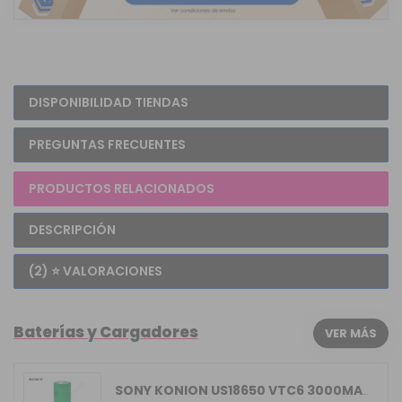
DISPONIBILIDAD TIENDAS
PREGUNTAS FRECUENTES
PRODUCTOS RELACIONADOS
DESCRIPCIÓN
(2) ⭐ VALORACIONES
Baterías y Cargadores
VER MÁS
SONY KONION US18650 VTC6 3000MAH 15/30A