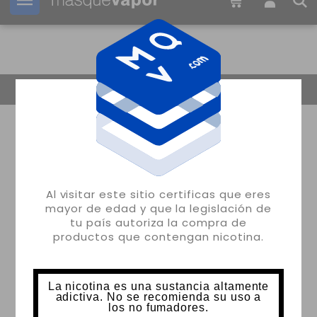
Tu pedido puede ser enviado en
2d:
20h:
54m:
50s
Volver
Al visitar este sitio certificas que eres
mayor de edad y que la legislación de
tu país autoriza la compra de
productos que contengan nicotina.
La nicotina es una sustancia altamente
adictiva. No se recomienda su uso a
los no fumadores.