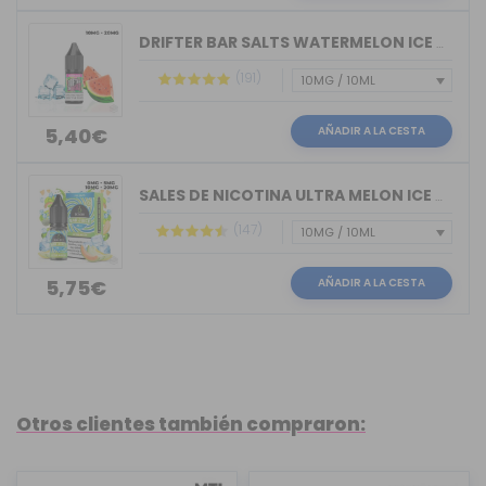
DRIFTER BAR SALTS WATERMELON ICE JUIC...
(191)
AÑADIR A LA CESTA
5,40€
SALES DE NICOTINA ULTRA MELON ICE BAR...
(147)
AÑADIR A LA CESTA
5,75€
Otros clientes también compraron: