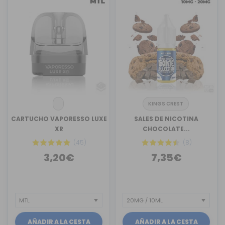
KINGS CREST
CARTUCHO VAPORESSO LUXE
SALES DE NICOTINA
XR
CHOCOLATE...
(45)
(8)
3,20€
7,35€
AÑADIR A LA CESTA
AÑADIR A LA CESTA