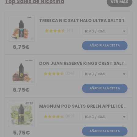
Top Sales de Nicotina
VER MÁS
TRIBECA NIC SALT HALO ULTRA SALTS 10M...
(41)
AÑADIR A LA CESTA
6,75€
DON JUAN RESERVE KINGS CREST SALTS 10ML
(124)
AÑADIR A LA CESTA
6,75€
MAGNUM POD SALTS GREEN APPLE ICE 10ML
(102)
AÑADIR A LA CESTA
5,75€