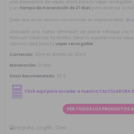
una experiencia de vapeo única para tu vaper recargable
y un
tiempo de maceración de 21 días
para alcanzar la má
Dado que es un aroma concentrado, es imprescindible diluir
Descubre una nueva dimensión de placer tabaquil con 
Platinum Tobaccos by Bombo. Eleva tu experiencia de vape
sabores, ideal para tu
vaper recargable
.
Contenido:
30ml en Botella de 120ml
Maceración:
21 días
Dosis Recomendada:
25
%
Click aquí para acceder a nuestra CALCULADORA 
VER TODOS LOS PRODUCTOS 