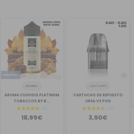
LONGFILL
BOMBO
LOST VAPE
AROMA CUSPIDIS PLATINUM
CARTUCHO DE REPUESTO
TOBACCOS BY B...
URSA V3 POD
(14)
(43)
18,95€
3,50€