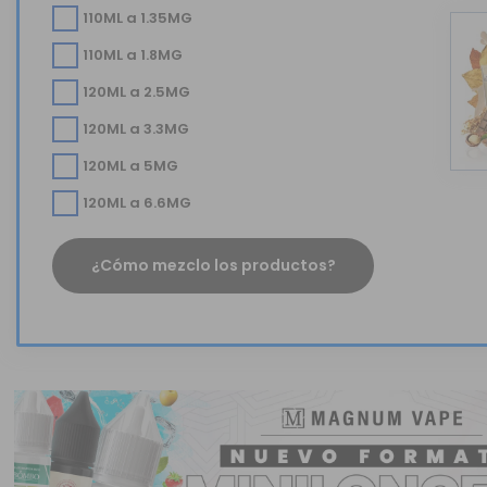
110ML a 1.35MG
110ML a 1.8MG
120ML a 2.5MG
120ML a 3.3MG
120ML a 5MG
120ML a 6.6MG
¿Cómo mezclo los productos?