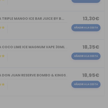
13,30€
TRIPLE MANGO ICE BAR JUICE BY B...
AÑADIR A LA CESTA
18,35€
AROMA COCO LIME ICE MAGNUM VAPE 30ML ...
AÑADIR A LA CESTA
18,95€
AROMA DON JUAN RESERVE BOMBO & KINGS ...
AÑADIR A LA CESTA