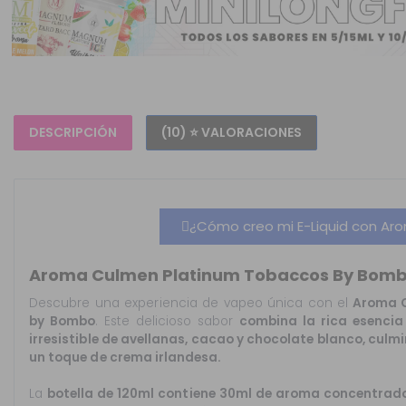
DESCRIPCIÓN
(10) ⭐ VALORACIONES
¿Cómo creo mi E-Liquid con Arom
Aroma Culmen Platinum Tobaccos By Bomb
Descubre una experiencia de vapeo única con el
Aroma C
by Bombo
. Este delicioso sabor
combina la rica esencia
irresistible de avellanas, cacao y chocolate blanco, cul
un toque de crema irlandesa.
La
botella de 120ml contiene 30ml de aroma concentrad