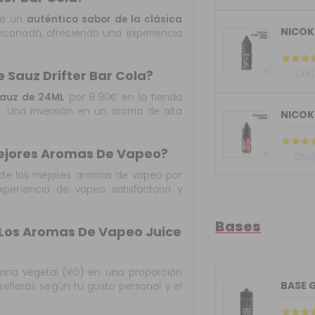
ne un
auténtico sabor de la clásica
bocanada, ofreciendo una experiencia
 Sauz Drifter Bar Cola?
(46)
Sauz de 24ML
por 9.90€ en la tienda
. Una inversión en un aroma de alta
NICOK
 Mejores Aromas De Vapeo?
(150
de los mejores aromas de vapeo por
periencia de vapeo satisfactoria y
Bases
Los Aromas De Vapeo Juice
cerina vegetal (VG) en una proporción
efieras según tu gusto personal y el