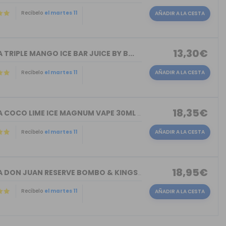
Recíbelo
el martes 11
AÑADIR A LA CESTA
13,30€
TRIPLE MANGO ICE BAR JUICE BY B...
Recíbelo
el martes 11
AÑADIR A LA CESTA
18,35€
AROMA COCO LIME ICE MAGNUM VAPE 30ML ...
Recíbelo
el martes 11
AÑADIR A LA CESTA
18,95€
AROMA DON JUAN RESERVE BOMBO & KINGS ...
Recíbelo
el martes 11
AÑADIR A LA CESTA