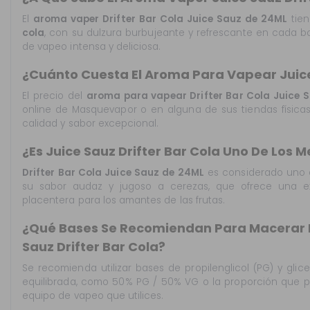
El
aroma vaper Drifter Bar Cola Juice Sauz de 24ML
tie
cola
, con su dulzura burbujeante y refrescante en cada 
de vapeo intensa y deliciosa.
¿Cuánto Cuesta El Aroma Para Vapear Juice
El precio del
aroma para vapear Drifter Bar Cola Juice 
online de Masquevapor o en alguna de sus tiendas físicas
calidad y sabor excepcional.
¿Es Juice Sauz Drifter Bar Cola Uno De Los
Drifter Bar Cola Juice Sauz de 24ML
es considerado uno 
su sabor audaz y jugoso a cerezas, que ofrece una ex
placentera para los amantes de las frutas.
¿Qué Bases Se Recomiendan Para Macerar 
Sauz Drifter Bar Cola?
Se recomienda utilizar bases de propilenglicol (PG) y gli
equilibrada, como 50% PG / 50% VG o la proporción que pr
equipo de vapeo que utilices.