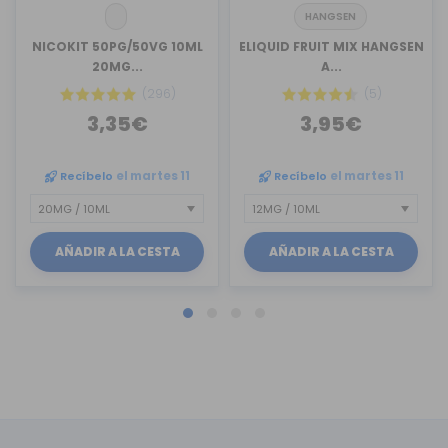
HANGSEN
NICOKIT 50PG/50VG 10ML
ELIQUID FRUIT MIX HANGSEN
20MG...
A...
(296)
(5)
3,35€
3,95€
Recíbelo
el martes 11
Recíbelo
el martes 11
AÑADIR A LA CESTA
AÑADIR A LA CESTA