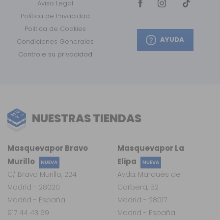
Aviso Legal
Política de Privacidad
Política de Cookies
AYUDA
Condiciones Generales
Controle su privacidad
NUESTRAS TIENDAS
Masquevapor Bravo
Masquevapor La
Murillo
Elipa
NUEVA
NUEVA
C/ Bravo Murillo, 224
Avda. Marqués de
Madrid - 28020
Corbera, 52
Madrid - España
Madrid - 28017
917 44 43 69
Madrid - España