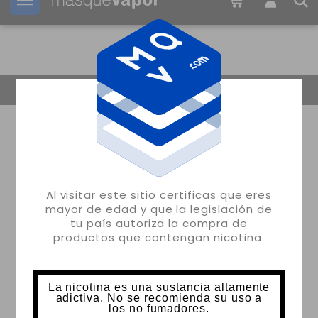
Tu pedido puede ser enviado en
1d:
07h:
04m:
49s
Volver
Al visitar este sitio certificas que eres
mayor de edad y que la legislación de
tu país autoriza la compra de
productos que contengan nicotina.
La nicotina es una sustancia altamente
adictiva. No se recomienda su uso a
los no fumadores.