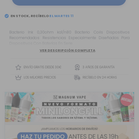
EN STOCK, RECÍBELO
Bacterio Ink 0,30ohm ka1/n80 Bacterio Coils Dispositivos
Recomendados: Resistencias Especialmente Diseñadas Para
Dispositivos Con Baterías En Serie
VER DESCRIPCIÓN COMPLETA
ENVÍO GRATIS DESDE 30€
3 AÑOS DE GARANTÍA
LOS MEJORES PRECIOS
RECÍBELO EN 24 HORAS