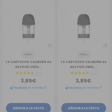
UWELL
UWELL
1 X CARTUCHO CALIBURN A3
1 X CARTUCHO CALIBURN A3
AK3 POD UWEL...
AK3 POD UWEL...
(22)
(22)
3,85€
3,85€
Recíbelo
el martes 11
Recíbelo
el martes 11
AÑADIR A LA CESTA
AÑADIR A LA CESTA