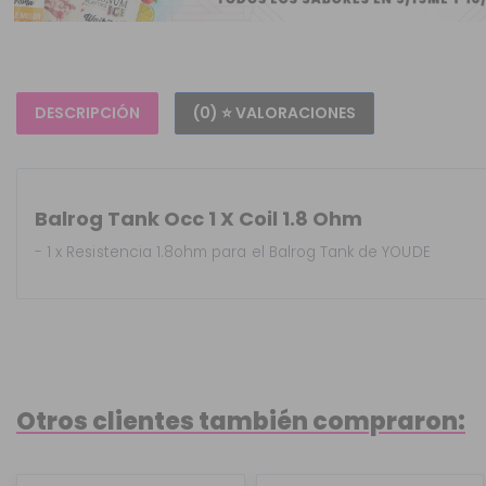
DESCRIPCIÓN
(0) ⭐ VALORACIONES
Balrog Tank Occ 1 X Coil 1.8 Ohm
- 1 x Resistencia 1.8ohm para el Balrog Tank de YOUDE
Otros clientes también compraron: