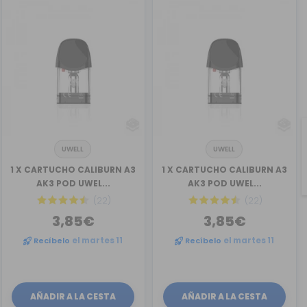
UWELL
UWELL
1 X CARTUCHO CALIBURN A3
1 X CARTUCHO CALIBURN A3
AK3 POD UWEL...
AK3 POD UWEL...
(22)
(22)
3,85€
3,85€
Recíbelo
el martes 11
Recíbelo
el martes 11
AÑADIR A LA CESTA
AÑADIR A LA CESTA