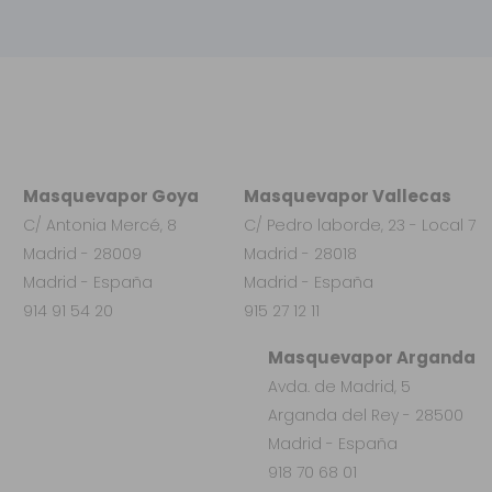
Masquevapor Goya
Masquevapor Vallecas
C/ Antonia Mercé, 8
C/ Pedro laborde, 23 - Local 7
Madrid - 28009
Madrid - 28018
Madrid - España
Madrid - España
914 91 54 20
915 27 12 11
Masquevapor Arganda
Avda. de Madrid, 5
Arganda del Rey - 28500
Madrid - España
918 70 68 01