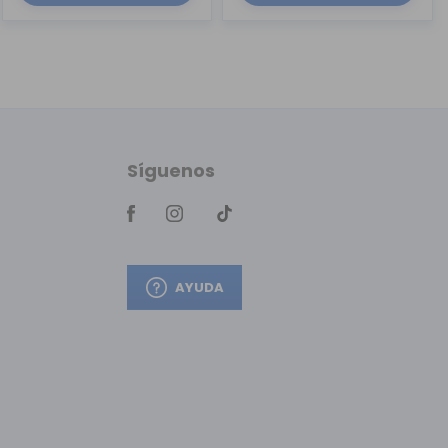
Síguenos
AYUDA