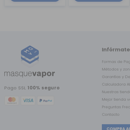
Infórmate
Formas de Pa
Métodos y zon
Garantías y D
Calculadora A
Pago SSL
100% seguro
Nuestras tien
Mejor tienda 
Preguntas Fre
Contacto
COMPRA A