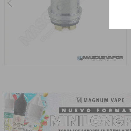
Previous
Next