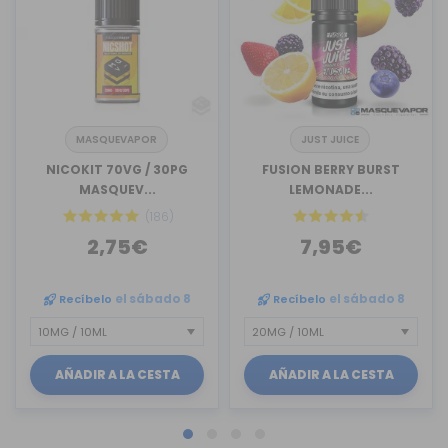
MASQUEVAPOR
JUST JUICE
NICOKIT 70VG / 30PG
FUSION BERRY BURST
MASQUEV...
LEMONADE...
(186)
2,75€
7,95€
Recíbelo
el sábado 8
Recíbelo
el sábado 8
AÑADIR A LA CESTA
AÑADIR A LA CESTA