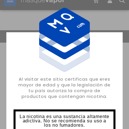
Tu pedido puede ser enviado en
20h:
19m:
34s
Volver
Al visitar este sitio certificas que eres
mayor de edad y que la legislación de
tu país autoriza la compra de
productos que contengan nicotina.
La nicotina es una sustancia altamente
adictiva. No se recomienda su uso a
los no fumadores.