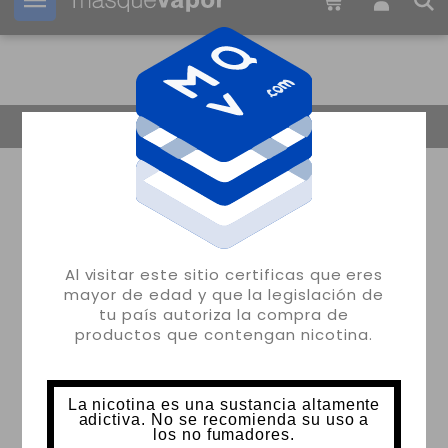
Tu pedido puede ser enviado en
2d:
18h:
53m:
31s
Volver
Al visitar este sitio certificas que eres
mayor de edad y que la legislación de
tu país autoriza la compra de
productos que contengan nicotina.
La nicotina es una sustancia altamente
adictiva. No se recomienda su uso a
los no fumadores.