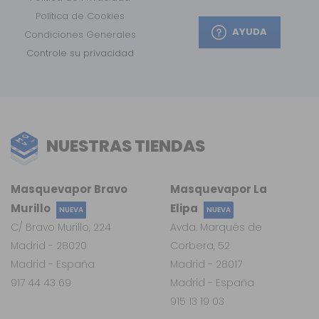
Política de Cookies
AYUDA
Condiciones Generales
Controle su privacidad
NUESTRAS TIENDAS
Masquevapor Bravo
Masquevapor La
Murillo
Elipa
NUEVA
NUEVA
C/ Bravo Murillo, 224
Avda. Marqués de
Madrid - 28020
Corbera, 52
Madrid - España
Madrid - 28017
917 44 43 69
Madrid - España
915 13 19 03