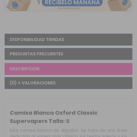
DISPONIBILIDAD TIENDAS
PREGUNTAS FRECUENTES
DESCRIPCIÓN
(0) ⭐ VALORACIONES
Camisa Blanca Oxford Classic
Supervapers Talla: S
Esta camisa blanca de algodón. Se trata de una línea
dedicada al vapers más clásico, los tejidos ligeros y los