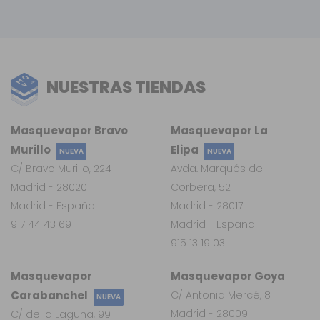
NUESTRAS TIENDAS
Masquevapor Bravo
Masquevapor La
Murillo
Elipa
NUEVA
NUEVA
C/ Bravo Murillo, 224
Avda. Marqués de
Madrid - 28020
Corbera, 52
Madrid - España
Madrid - 28017
917 44 43 69
Madrid - España
915 13 19 03
Masquevapor
Masquevapor Goya
Carabanchel
C/ Antonia Mercé, 8
NUEVA
Madrid - 28009
C/ de la Laguna, 99