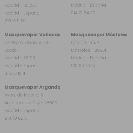
Madrid - España
Madrid - 28025
914 91 54 20
Madrid - España
915 13 11 29
Masquevapor Vallecas
Masquevapor Móstoles
C/ Pedro laborde, 23 -
C/ Carmen, 4
Local 7
Móstoles - 28931
Madrid - 28018
Madrid - España
Madrid - España
910 66 79 14
915 27 12 11
Masquevapor Arganda
Avda. de Madrid, 5
Arganda del Rey - 28500
Madrid - España
918 70 68 01