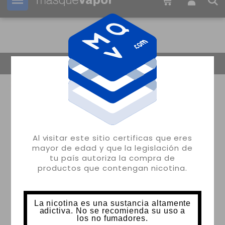
Tu pedido puede ser enviado en
09h:
59m:
03s
Volver
Al visitar este sitio certificas que eres
mayor de edad y que la legislación de
tu país autoriza la compra de
productos que contengan nicotina.
La nicotina es una sustancia altamente
adictiva. No se recomienda su uso a
los no fumadores.