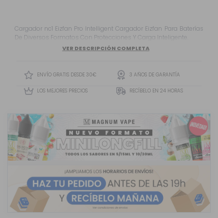
Cargador nc1 Eizfan Pro Intelligent Cargador Eizfan Para Baterías
De Diversos Formatos Con Protecciones Y Carga Inteligente.
VER DESCRIPCIÓN COMPLETA
ENVÍO GRATIS DESDE 30€
3 AÑOS DE GARANTÍA
LOS MEJORES PRECIOS
RECÍBELO EN 24 HORAS