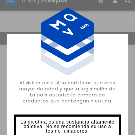
Tu pedido puede ser enviado en
1d:
09h:
00m:
57s
Volver
Al visitar este sitio certificas que eres
mayor de edad y que la legislación de
tu país autoriza la compra de
productos que contengan nicotina.
La nicotina es una sustancia altamente
adictiva. No se recomienda su uso a
los no fumadores.