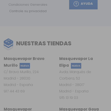
AYUDA
Condiciones Generales
Controle su privacidad
NUESTRAS TIENDAS
Masquevapor Bravo
Masquevapor La
Murillo
Elipa
NUEVA
NUEVA
C/ Bravo Murillo, 224
Avda. Marqués de
Madrid - 28020
Corbera, 52
Madrid - España
Madrid - 28017
917 44 43 69
Madrid - España
915 13 19 03
Masquevapor
Masquevapor Goya