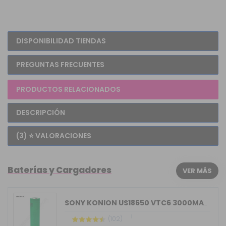
DISPONIBILIDAD TIENDAS
PREGUNTAS FRECUENTES
PRODUCTOS RELACIONADOS
DESCRIPCIÓN
(3) ⭐ VALORACIONES
Baterías y Cargadores
VER MÁS
SONY KONION US18650 VTC6 3000MAH 15/30A
(102)