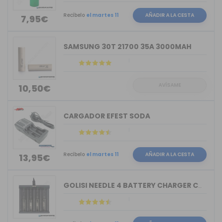
Recíbelo
el martes 11
AÑADIR A LA CESTA
7,95€
SAMSUNG 30T 21700 35A 3000MAH
AVÍSAME
10,50€
CARGADOR EFEST SODA
Recíbelo
el martes 11
AÑADIR A LA CESTA
13,95€
GOLISI NEEDLE 4 BATTERY CHARGER COMPACT