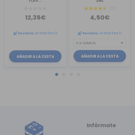
FLAV...
2ML
(33)
12,35€
4,50€
Recíbelo
el martes 11
Recíbelo
el martes 11
AÑADIR A LA CESTA
AÑADIR A LA CESTA
Infórmate