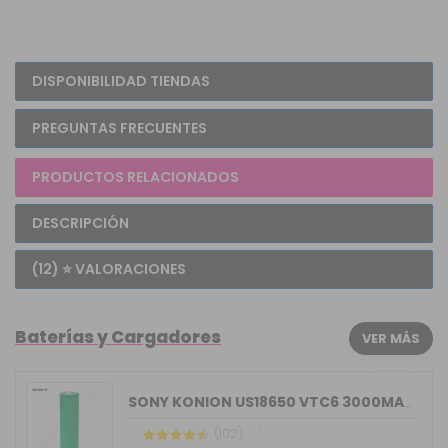
DISPONIBILIDAD TIENDAS
PREGUNTAS FRECUENTES
PRODUCTOS RELACIONADOS
DESCRIPCIÓN
(12) ⭐ VALORACIONES
Baterías y Cargadores
VER MÁS
SONY KONION US18650 VTC6 3000MAH 15/30A
(102)