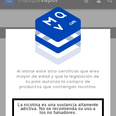
Tu pedido puede ser enviado en
2d:
12h:
17m:
57s
Volver
Al visitar este sitio certificas que eres
mayor de edad y que la legislación de
tu país autoriza la compra de
productos que contengan nicotina.
La nicotina es una sustancia altamente
adictiva. No se recomienda su uso a
los no fumadores.