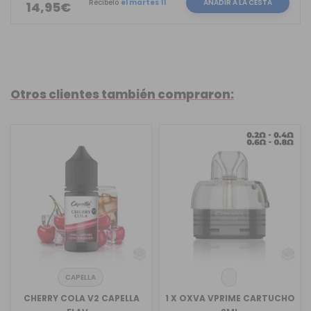
Recíbelo
el martes 11
AÑADIR A LA CESTA
14,95€
Otros clientes también compraron:
CAPELLA
CHERRY COLA V2 CAPELLA
1 X OXVA VPRIME CARTUCHO