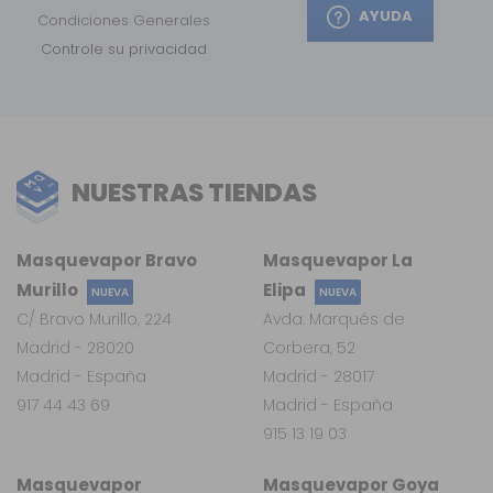
AYUDA
Condiciones Generales
Controle su privacidad
NUESTRAS TIENDAS
Masquevapor Bravo
Masquevapor La
Murillo
Elipa
NUEVA
NUEVA
C/ Bravo Murillo, 224
Avda. Marqués de
Madrid - 28020
Corbera, 52
Madrid - España
Madrid - 28017
917 44 43 69
Madrid - España
915 13 19 03
Masquevapor
Masquevapor Goya