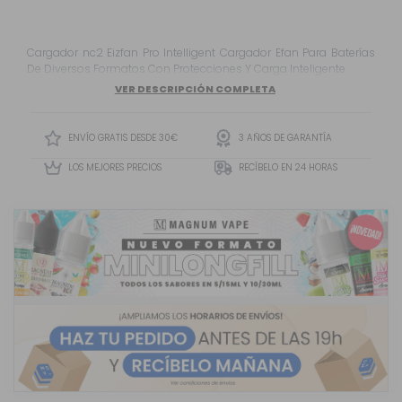
Cargador nc2 Eizfan Pro Intelligent Cargador Efan Para Baterías
De Diversos Formatos Con Protecciones Y Carga Inteligente.
VER DESCRIPCIÓN COMPLETA
ENVÍO GRATIS DESDE 30€
3 AÑOS DE GARANTÍA
LOS MEJORES PRECIOS
RECÍBELO EN 24 HORAS