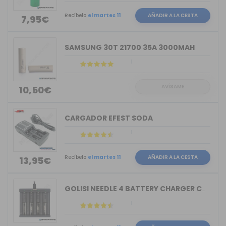
Recíbelo
el martes 11
AÑADIR A LA CESTA
7,95€
SAMSUNG 30T 21700 35A 3000MAH
AVÍSAME
10,50€
CARGADOR EFEST SODA
Recíbelo
el martes 11
AÑADIR A LA CESTA
13,95€
GOLISI NEEDLE 4 BATTERY CHARGER COMPACT