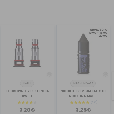
UWELL
MAGNUM VAPE
1 X CROWN X RESISTENCIA
NICOKIT PREMIUM SALES DE
UWELL
NICOTINA MAG...
(56)
3,20€
3,25€