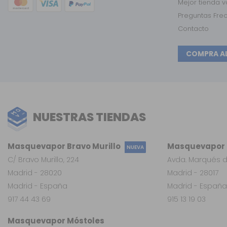
Mejor tienda 
Preguntas Fre
Contacto
COMPRA A
NUESTRAS TIENDAS
Masquevapor Bravo Murillo
Masquevapor L
NUEVA
C/ Bravo Murillo, 224
Avda. Marqués d
Madrid - 28020
Madrid - 28017
Madrid - España
Madrid - España
917 44 43 69
915 13 19 03
Masquevapor Móstoles