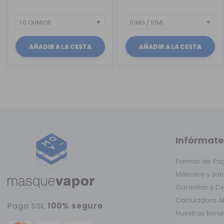
AÑADIR A LA CESTA
AÑADIR A LA CESTA
Infórmate
Formas de Pa
Métodos y zon
Garantías y D
Calculadora A
Pago SSL
100% seguro
Nuestras tien