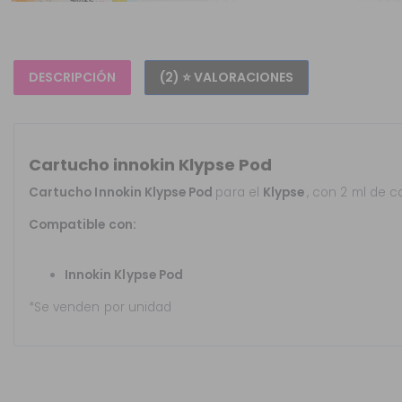
DESCRIPCIÓN
(2) ⭐ VALORACIONES
Cartucho innokin Klypse Pod
Cartucho Innokin Klypse Pod
para el
Klypse
, con 2 ml de c
Compatible con:
Innokin Klypse Pod
*Se venden por unidad