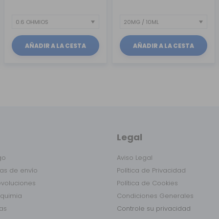
AÑADIR A LA CESTA
AÑADIR A LA CESTA
Legal
go
Aviso Legal
as de envío
Política de Privacidad
evoluciones
Política de Cookies
lquimia
Condiciones Generales
das
Controle su privacidad