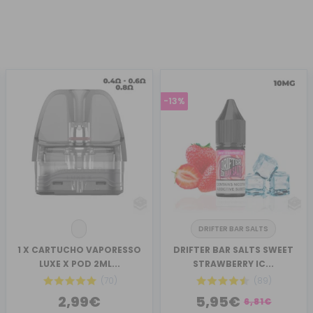
-13%
DRIFTER BAR SALTS
1 X CARTUCHO VAPORESSO
DRIFTER BAR SALTS SWEET
LUXE X POD 2ML...
STRAWBERRY IC...
(70)
(89)
2,99€
5,95€
6,81€