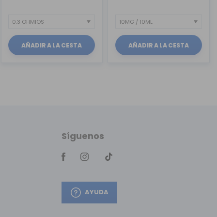
AÑADIR A LA CESTA
AÑADIR A LA CESTA
Síguenos
AYUDA