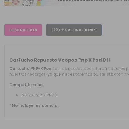
DESCRIPCIÓN
(22) ⭐ VALORACIONES
Cartucho Repuesto Voopoo Pnp X Pod Dtl
Cartucho PNP-X Pod
son los nuevos pod intercambiables
p
nuestras recargas, ya que necesitaremos pulsar el botón mo
Compatible con:
Resistencias PNP X
* No incluye resistencia.