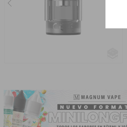
Previous
Next