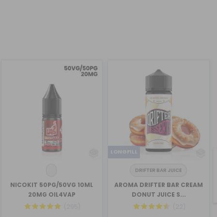
LONGFILL
DRIFTER BAR JUICE
NICOKIT 50PG/50VG 10ML
AROMA DRIFTER BAR CREAM
20MG OIL4VAP
DONUT JUICE S...
(295)
(22)