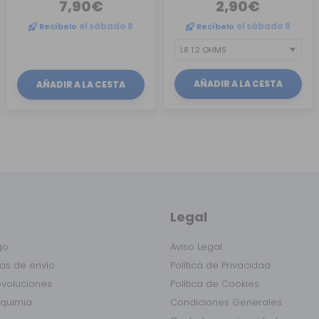
7,90€
2,90€
Recíbelo
el sábado 8
Recíbelo
el sábado 8
AÑADIR A LA CESTA
AÑADIR A LA CESTA
Legal
go
Aviso Legal
as de envío
Política de Privacidad
evoluciones
Política de Cookies
lquimia
Condiciones Generales