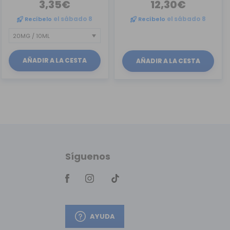
3,35€
12,30€
Recíbelo
el sábado 8
Recíbelo
el sábado 8
AÑADIR A LA CESTA
AÑADIR A LA CESTA
Síguenos
AYUDA