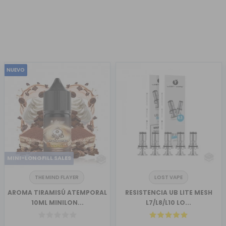
NUEVO
MINI-LONGFILL SALES
THE MIND FLAYER
LOST VAPE
AROMA TIRAMISÚ ATEMPORAL
RESISTENCIA UB LITE MESH
10ML MINILON...
L7/L8/L10 LO...