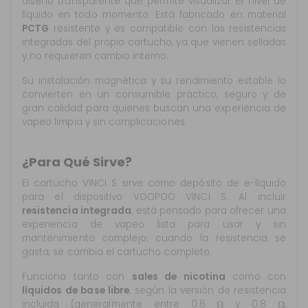
diseño transparente que permite visualizar el nivel de
líquido en todo momento. Está fabricado en material
PCTG
resistente y es compatible con las resistencias
integradas del propio cartucho, ya que vienen selladas
y no requieren cambio interno.
Su instalación magnética y su rendimiento estable lo
convierten en un consumible práctico, seguro y de
gran calidad para quienes buscan una experiencia de
vapeo limpia y sin complicaciones.
¿Para Qué Sirve?
El cartucho VINCI S sirve como depósito de e-líquido
para el dispositivo VOOPOO VINCI S. Al incluir
resistencia integrada
, está pensado para ofrecer una
experiencia de vapeo lista para usar y sin
mantenimiento complejo: cuando la resistencia se
gasta, se cambia el cartucho completo.
Funciona tanto con
sales de nicotina
como con
líquidos de base libre
, según la versión de resistencia
incluida (generalmente entre 0.6 Ω y 0.8 Ω,