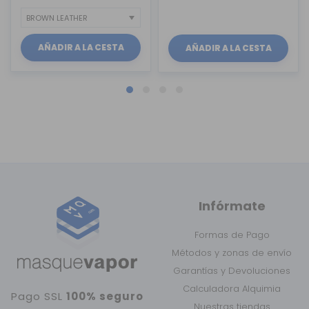
AÑADIR A LA CESTA
AÑADIR A LA CESTA
Infórmate
Formas de Pago
Métodos y zonas de envío
Garantías y Devoluciones
Calculadora Alquimia
Pago SSL
100% seguro
Nuestras tiendas