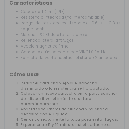
Características
Capacidad: 2 ml (TPD)
Resistencia integrada (no intercambiable)
Rango de resistencias disponible: 0.6 Ω – 0.8 Ω
según pack
Material: PCTG de alta resistencia
Rellenado lateral antifugas
Acople magnético firme
Compatible únicamente con VINCI S Pod Kit
Formato de venta habitual: blister de 2 unidades
Cómo Usar
Retirar el cartucho viejo si el sabor ha
disminuido o la resistencia se ha agotado.
Colocar un nuevo cartucho en la parte superior
del dispositivo; el imán lo ajustará
automáticamente.
Abrir la tapa lateral de silicona y rellenar el
depósito con e-líquido.
Cerrar correctamente la tapa para evitar fugas.
Esperar entre 5 y 10 minutos si el cartucho es