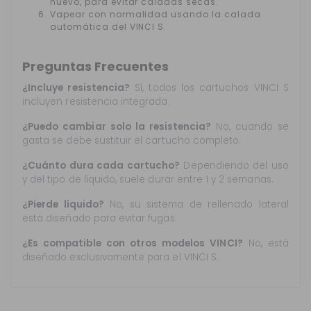
nuevo, para evitar caladas secas.
Vapear con normalidad usando la calada
automática del VINCI S.
Preguntas Frecuentes
¿Incluye resistencia?
Sí, todos los cartuchos VINCI S
incluyen resistencia integrada.
¿Puedo cambiar solo la resistencia?
No, cuando se
gasta se debe sustituir el cartucho completo.
¿Cuánto dura cada cartucho?
Dependiendo del uso
y del tipo de líquido, suele durar entre 1 y 2 semanas.
¿Pierde líquido?
No, su sistema de rellenado lateral
está diseñado para evitar fugas.
¿Es compatible con otros modelos VINCI?
No, está
diseñado exclusivamente para el VINCI S.