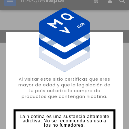
Tu pedido puede ser enviado en
1d:
07h:
55m:
01s
Volver
Al visitar este sitio certificas que eres
mayor de edad y que la legislación de
tu país autoriza la compra de
productos que contengan nicotina.
La nicotina es una sustancia altamente
adictiva. No se recomienda su uso a
los no fumadores.