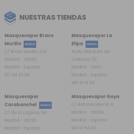
NUESTRAS TIENDAS
Masquevapor Bravo
Masquevapor La
Murillo
Elipa
NUEVA
NUEVA
C/ Bravo Murillo, 224
Avda. Marqués de
Madrid - 28020
Corbera, 52
Madrid - España
Madrid - 28017
917 44 43 69
Madrid - España
915 13 19 03
Masquevapor
Masquevapor Goya
Carabanchel
C/ Antonia Mercé, 8
NUEVA
Madrid - 28009
C/ de la Laguna, 99
Madrid - España
Madrid - 28025
914 91 54 20
Madrid - España