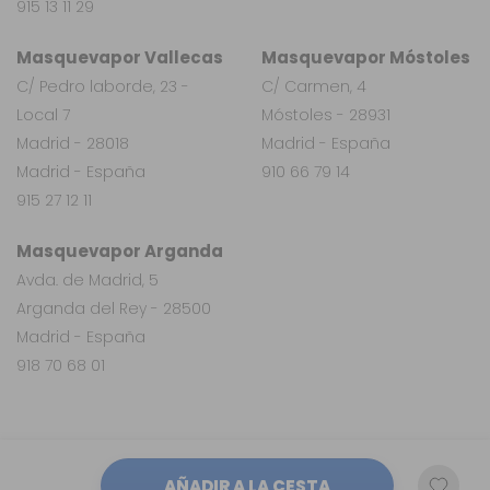
915 13 11 29
Masquevapor Vallecas
Masquevapor Móstoles
C/ Pedro laborde, 23 -
C/ Carmen, 4
Local 7
Móstoles - 28931
Madrid - 28018
Madrid - España
Madrid - España
910 66 79 14
915 27 12 11
Masquevapor Arganda
Avda. de Madrid, 5
Arganda del Rey - 28500
Madrid - España
918 70 68 01
AÑADIR A LA CESTA