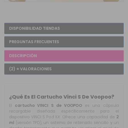
DISPONIBILIDAD TIENDAS
PREGUNTAS FRECUENTES
DESCRIPCIÓN
(2) ⭐ VALORACIONES
¿Qué Es El Cartucho Vinci S De Voopoo?
El
cartucho VINCI S de VOOPOO
es una cápsula
recargable diseñada específicamente para el
dispositivo VINCI S Pod Kit. Ofrece una capacidad de
2
ml
(versión TPD), un sistema de rellenado sencillo y un