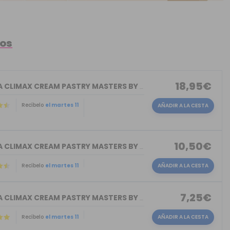
tos
18,95€
AROMA CLIMAX CREAM PASTRY MASTERS BY ...
Recíbelo
el martes 11
AÑADIR A LA CESTA
10,50€
AROMA CLIMAX CREAM PASTRY MASTERS BY ...
Recíbelo
el martes 11
AÑADIR A LA CESTA
7,25€
AROMA CLIMAX CREAM PASTRY MASTERS BY ...
Recíbelo
el martes 11
AÑADIR A LA CESTA